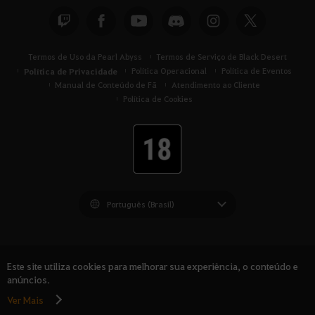
c
a
Termos de Uso da Pearl Abyss
Termos de Serviço de Black Desert
Política de Privacidade
Política Operacional
Política de Eventos
Manual de Conteúdo de Fã
Atendimento ao Cliente
Política de Cookies
Black Desert -
América do Sul
Este site utiliza cookies para melhorar sua experiência, o conteúdo e
anúncios.
Ver Mais