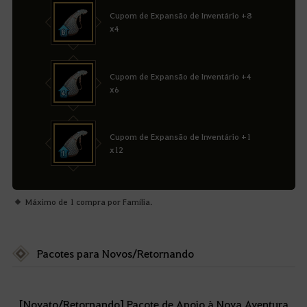
Cupom de Expansão de Inventário +8
x4
Cupom de Expansão de Inventário +4
x6
Cupom de Expansão de Inventário +1
x12
Máximo de 1 compra por Família.
Pacotes para Novos/Retornando
[Novato/Retornando] Pacote de Apoio à Nova Aventura