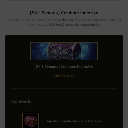
[Só 1 Semana] Combate Intensivo
Período de Venda: 26 de fevereiro de 2026 (qui.) após a manutenção ~ 5
de março de 2026 (qui.) antes da manutenção.
[Só 1 Semana] Combate Intensivo
168 Pérolas
Conteúdo
Baú da Jornada Doce à La Carte x2