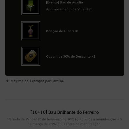
[Evento] Baú de Auxílio-
Aprimoramento de Vida III x1
Bênção de Elion x10
Cupom de 30% de Desconto x1
Máximo de 1 compra por Família.
[10+10] Baú Brilhante do Ferreiro
Período de Venda: 26 de fevereiro de 2026 (qui.) após a manutenção ~ 5
de março de 2026 (qui.) antes da manutenção.