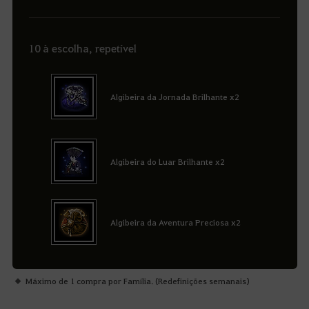
10 à escolha, repetível
Algibeira da Jornada Brilhante x2
Algibeira do Luar Brilhante x2
Algibeira da Aventura Preciosa x2
Máximo de 1 compra por Família. (Redefinições semanais)