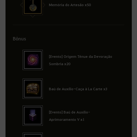
Memória do Artesão x50
Bônus
[Evento] Origem Tênue da Devoração
Sombria x20
Baú de Auxílio-Caça à La Carte x3
[Evento] Baú de Auxílio-
Aprimoramento V x1