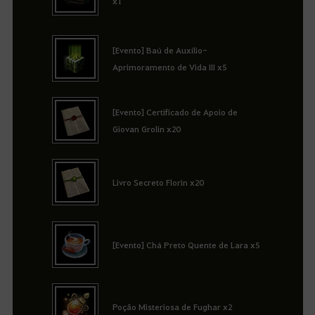
x1
[Evento] Baú de Auxílio-
Aprimoramento de Vida III x5
[Evento] Certificado de Apoio de
Giovan Grolin x20
Livro Secreto Florin x20
[Evento] Chá Preto Quente de Lara x5
Poção Misteriosa de Fughar x2