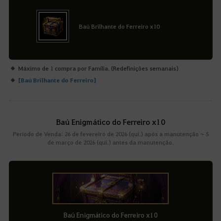
Baú Brilhante do Ferreiro x10
Máximo de 1 compra por Família. (Redefinições semanais)
[
Baú Brilhante do Ferreiro
]
Baú Enigmático do Ferreiro x10
Período de Venda: 26 de fevereiro de 2026 (qui.) após a manutenção ~ 5
de março de 2026 (qui.) antes da manutenção.
Baú Enigmático do Ferreiro x10