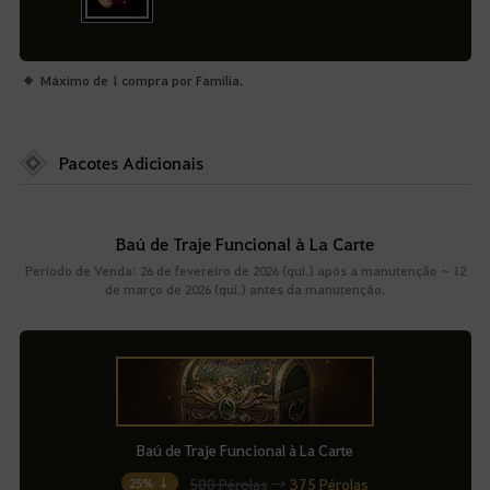
Máximo de 1 compra por Família.
Pacotes Adicionais
Baú de Traje Funcional à La Carte
Período de Venda: 26 de fevereiro de 2026 (qui.) após a manutenção ~ 12
de março de 2026 (qui.) antes da manutenção.
Baú de Traje Funcional à La Carte
500 Pérolas
→
375 Pérolas
25% ↓