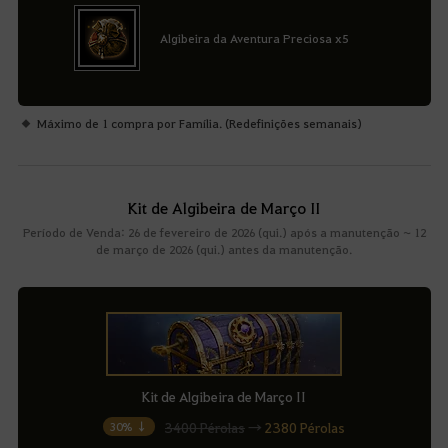
Algibeira da Aventura Preciosa x5
Máximo de 1 compra por Família. (Redefinições semanais)
Kit de Algibeira de Março II
Período de Venda: 26 de fevereiro de 2026 (qui.) após a manutenção ~ 12
de março de 2026 (qui.) antes da manutenção.
Kit de Algibeira de Março II
3400 Pérolas
→
2380 Pérolas
30% ↓