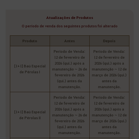
Atualizações de Produtos
O período de venda dos seguintes produtos foi alterado
Produto
Antes
Depois
Período de Venda:
Período de Venda:
12 de fevereiro de
12 de fevereiro de
2026 (qui.) após a
2026 (qui.) após a
[1+1] Baú Especial
manutenção ~ 26 de
manutenção ~ 12 de
de Pérolas I
fevereiro de 2026
março de 2026 (qui.)
(qui.) antes da
antes da
manutenção.
manutenção.
Período de Venda:
Período de Venda:
12 de fevereiro de
12 de fevereiro de
2026 (qui.) após a
2026 (qui.) após a
[1+1] Baú Especial
manutenção ~ 26 de
manutenção ~ 12 de
de Pérolas II
fevereiro de 2026
março de 2026 (qui.)
(qui.) antes da
antes da
manutenção.
manutenção.