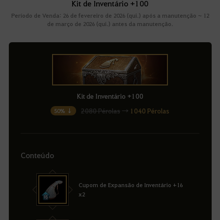
Kit de Inventário +100
Período de Venda: 26 de fevereiro de 2026 (qui.) após a manutenção ~ 12
de março de 2026 (qui.) antes da manutenção.
Kit de Inventário +100
2080 Pérolas
→
1040 Pérolas
50% ↓
Conteúdo
Cupom de Expansão de Inventário +16
x2