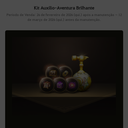
Kit Auxílio-Aventura Brilhante
Período de Venda: 26 de fevereiro de 2026 (qui.) após a manutenção ~ 12
de março de 2026 (qui.) antes da manutenção.