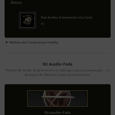
Bônus
Baú do Meu Treinamento à La Carte
x1
Máximo de 3 compras por Família.
Kit Auxílio-Fada
Período de Venda: 26 de fevereiro de 2026 (qui.) após a manutenção ~ 12
de março de 2026 (qui.) antes da manutenção.
Kit Auxílio-Fada