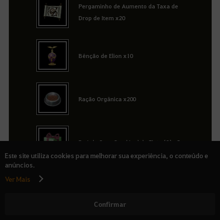
Pergaminho de Aumento da Taxa de
Drop de Item x20
Bênção de Elion x10
Ração Orgânica x200
Baú de Suco Saudável de Finto (G) x5
Este site utiliza cookies para melhorar sua experiência, o conteúdo e
anúncios.
Ver Mais
Máximo de 1 compra por Família.
Confirmar