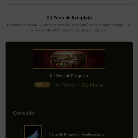
Kit Pena de Krogdalo
Período de Venda: 26 de fevereiro de 2026 (qui.) após a manutenção ~ 12
de março de 2026 (qui.) antes da manutenção.
Kit Pena de Krogdalo
580 Pérolas
→
522 Pérolas
10% ↓
Conteúdo
Pena de Krogdalo: Aceleração x1