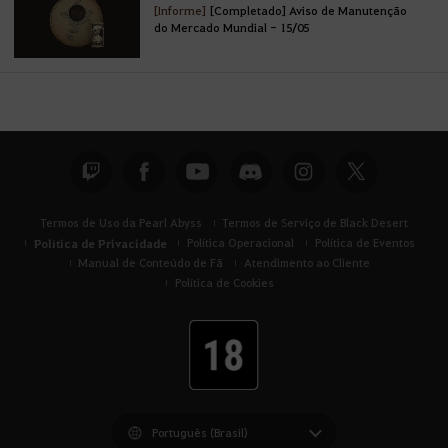
[Informe]
[Completado] Aviso de Manutenção
do Mercado Mundial - 15/05
Termos de Uso da Pearl Abyss
Termos de Serviço de Black Desert
Política de Privacidade
Política Operacional
Política de Eventos
Manual de Conteúdo de Fã
Atendimento ao Cliente
Política de Cookies