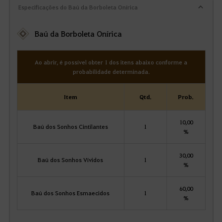
Especificações do Baú da Borboleta Onírica
Baú da Borboleta Onírica
Ao abrir, é possível obter 1 dos itens abaixo conforme a
probabilidade determinada.
Item
Qtd.
Prob.
10,00
Baú dos Sonhos Cintilantes
1
%
30,00
Baú dos Sonhos Vívidos
1
%
60,00
Baú dos Sonhos Esmaecidos
1
%