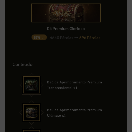
Kit Premium Glorioso
4640 Pérolas
→
696 Pérolas
85% ↓
Conteúdo
Baú de Aprimoramento Premium
Transcendental x1
Baú de Aprimoramento Premium
Ultimate x1