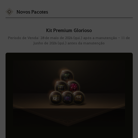
Novos Pacotes
Kit Premium Glorioso
Período de Venda: 28 de maio de 2026 (qui.) após a manutenção - 11 de
junho de 2026 (qui.) antes da manutenção