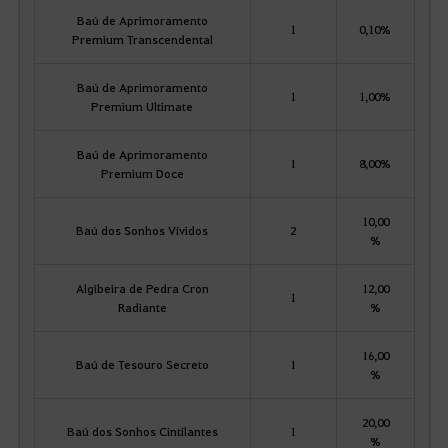
Baú de Aprimoramento
1
0,10%
Premium Transcendental
Baú de Aprimoramento
1
1,00%
Premium Ultimate
Baú de Aprimoramento
1
8,00%
Premium Doce
10,00
Baú dos Sonhos Vívidos
2
%
Algibeira de Pedra Cron
12,00
1
Radiante
%
16,00
Baú de Tesouro Secreto
1
%
20,00
Baú dos Sonhos Cintilantes
1
%