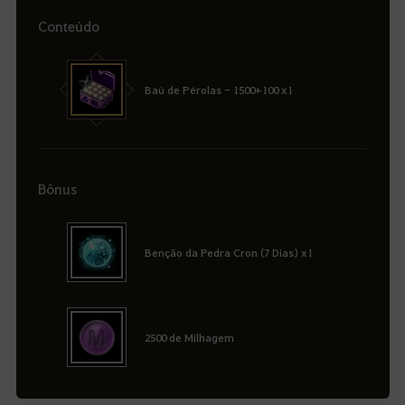
Conteúdo
Baú de Pérolas - 1500+100 x1
Bônus
Benção da Pedra Cron (7 Dias) x1
2500 de Milhagem