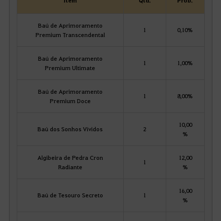
Baú de Aprimoramento
1
0,10%
Premium Transcendental
Baú de Aprimoramento
1
1,00%
Premium Ultimate
Baú de Aprimoramento
1
8,00%
Premium Doce
10,00
Baú dos Sonhos Vívidos
2
%
Algibeira de Pedra Cron
12,00
1
Radiante
%
16,00
Baú de Tesouro Secreto
1
%