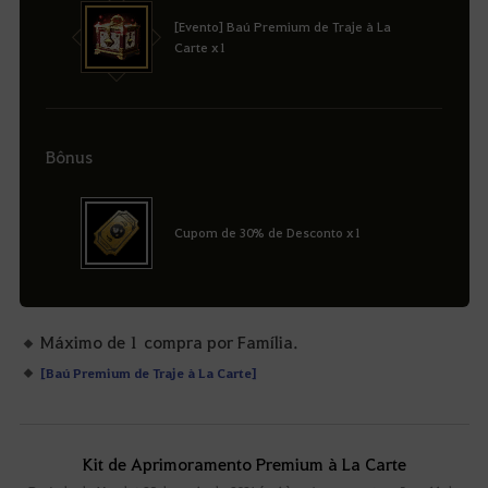
[Evento] Baú Premium de Traje à La
Carte x1
Bônus
Cupom de 30% de Desconto x1
Máximo de 1 compra por Família.
[Baú Premium de Traje à La Carte]
Kit de Aprimoramento Premium à La Carte