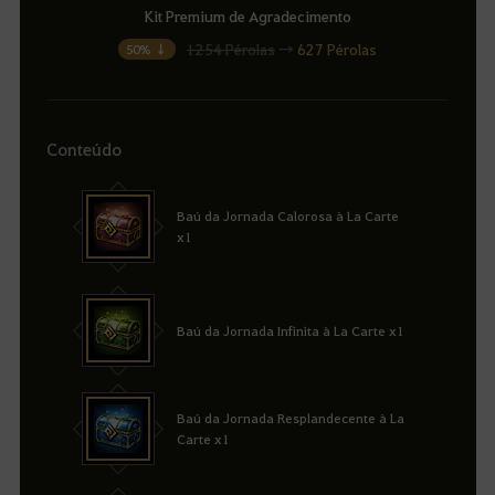
Kit Premium de Agradecimento
1254 Pérolas
→
627 Pérolas
50% ↓
Conteúdo
Baú da Jornada Calorosa à La Carte
x1
Baú da Jornada Infinita à La Carte x1
Baú da Jornada Resplandecente à La
Carte x1