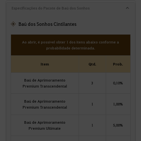
Especificações do Pacote de Baú dos Sonhos
Baú dos Sonhos Cintilantes
Ao abrir, é possível obter 1 dos itens abaixo conforme a
probabilidade determinada.
Item
Qtd.
Prob.
Baú de Aprimoramento
3
0,10%
Premium Transcendental
Baú de Aprimoramento
1
1,00%
Premium Transcendental
Baú de Aprimoramento
1
5,00%
Premium Ultimate