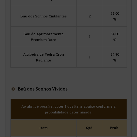
15,00
Baú dos Sonhos Cintilantes
2
%
Baú de Aprimoramento
34,00
1
Premium Doce
%
Algibeira de Pedra Cron
34,90
1
Radiante
%
Baú dos Sonhos Vívidos
Ao abrir, é possível obter 1 dos itens abaixo conforme a
probabilidade determinada.
Item
Qtd.
Prob.