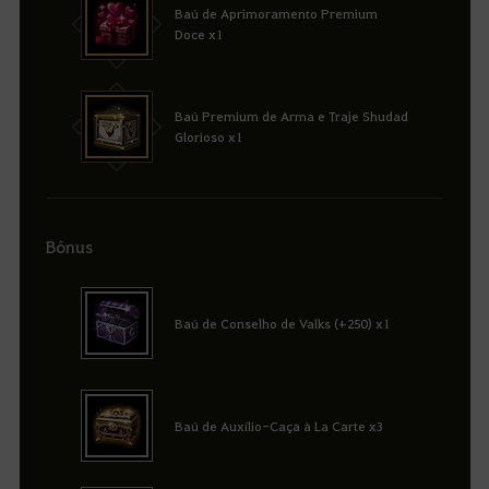
Baú de Aprimoramento Premium
Doce x1
Baú Premium de Arma e Traje Shudad
Glorioso x1
Bônus
Baú de Conselho de Valks (+250) x1
Baú de Auxílio-Caça à La Carte x3