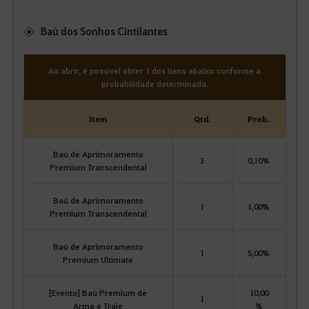
Baú dos Sonhos Cintilantes
Ao abrir, é possível obter 1 dos itens abaixo conforme a
probabilidade determinada.
Item
Qtd.
Prob.
Baú de Aprimoramento
3
0,10%
Premium Transcendental
Baú de Aprimoramento
1
1,00%
Premium Transcendental
Baú de Aprimoramento
1
5,00%
Premium Ultimate
[Evento] Baú Premium de
10,00
1
Arma e Traje
%