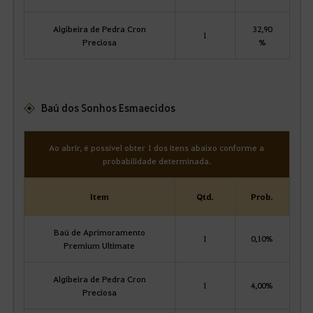
Algibeira de Pedra Cron
32,90
1
Preciosa
%
Baú dos Sonhos Esmaecidos
Ao abrir, é possível obter 1 dos itens abaixo conforme a
probabilidade determinada.
Item
Qtd.
Prob.
Baú de Aprimoramento
1
0,10%
Premium Ultimate
Algibeira de Pedra Cron
1
4,00%
Preciosa