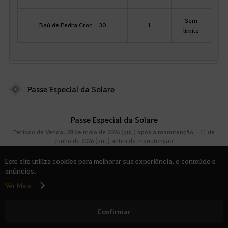
Sem
Baú de Pedra Cron - 30
1
limite
Passe Especial da Solare
Passe Especial da Solare
Período de Venda: 28 de maio de 2026 (qui.) após a manutenção - 11 de
junho de 2026 (qui.) antes da manutenção
Este site utiliza cookies para melhorar sua experiência, o conteúdo e
anúncios.
Ver Mais
Confirmar
Passe Especial da Solare
399 Pérolas