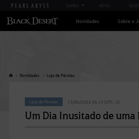
GAMES
NEWS
GEAR
Novidades
Sobre o 
Novidades
Loja de Pérolas
Loja de Pérolas
15/06/2026 06:10 (UTC-3)
Um Dia Inusitado de uma