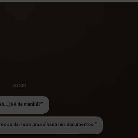
07:00
Ah... já é de manhã?”
preciso dar mais uma olhada nos documentos.”