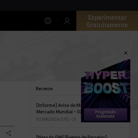
Experimentar
Gratuitamente
Recente
[Informe] Aviso de Manutenção do
Mercado Mundial - 07/08
07/08/2026 (UTC-3)
Compartilhar
[Nota do GM] [Evento de Parceiro]