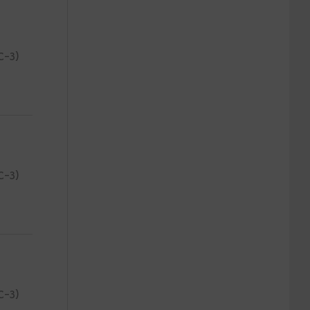
C-3)
C-3)
C-3)