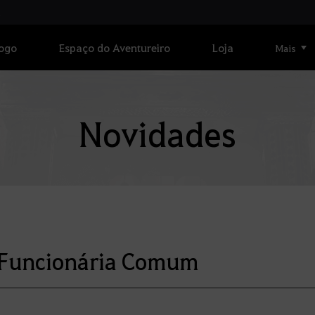
Jogo
Espaço do Aventureiro
Loja
Mais
Novidades
 Funcionária Comum