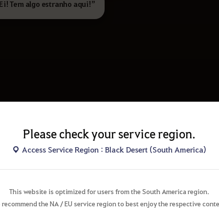
 Ei! Tem algo estranho aqui!”
Please check your service region.
Access Service Region : Black Desert (South America)
This website is optimized for users from the South America region.
 recommend the NA / EU service region to best enjoy the respective conte