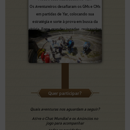
Os Aventureiros desafiaram os GMs e CMs
em partidas de Yar, colocando sua
estratégia e sorte à prova em busca da
vitória. Entre grandes jogadas, reviravoltas
e muita diversão!
Quer participar?
Quais aventuras nos aguardam a seguir?
Ative o Chat Mundial e os Anúncios no
jogo para acompanhar
todas as novidades.