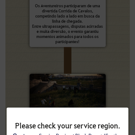
Os Aventureiros participaram de uma
divertida Corrida de Cavalos,
competindo lado a lado em busca da
linha de chegada.
Entre ultrapassagens, disputas acirradas
e muita diversão, o evento garantiu
momentos animados para todos os
participantes!
Please check your service region.