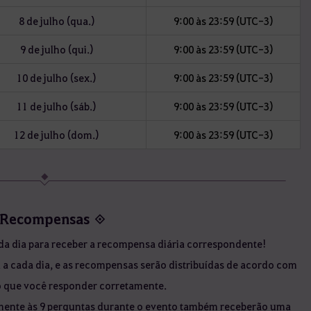
8 de julho (qua.)
9:00 às 23:59 (UTC-3)
9 de julho (qui.)
9:00 às 23:59 (UTC-3)
10 de julho (sex.)
9:00 às 23:59 (UTC-3)
11 de julho (sáb.)
9:00 às 23:59 (UTC-3)
12 de julho (dom.)
9:00 às 23:59 (UTC-3)
Recompensas ◈
a dia para receber a recompensa diária correspondente!
 a cada dia, e as recompensas serão distribuídas de acordo com
co que você responder corretamente.
mente às 9 perguntas durante o evento também receberão uma