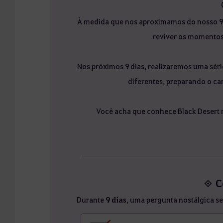
À medida que nos aproximamos do nosso 9º 
reviver os momentos 
Nos próximos 9 dias, realizaremos uma sér
diferentes, preparando o ca
Você acha que conhece Black Desert 
◈ C
Durante
9 dias
, uma pergunta nostálgica se