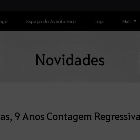
Jogo
Espaço do Aventureiro
Loja
Mais
Novidades
tas, 9 Anos Contagem Regressiv