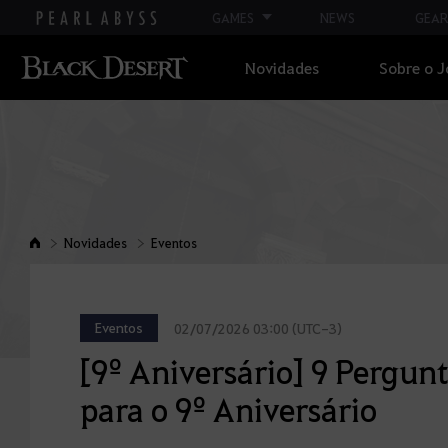
GAMES
NEWS
GEAR
Novidades
Sobre o 
Novidades
Eventos
Eventos
02/07/2026 03:00 (UTC-3)
[9º Aniversário] 9 Pergun
para o 9º Aniversário