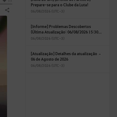
11
Prepare-se para o Clube da Luta!
Compartilhar
06/08/2026 (UTC-3)
[Informe] Problemas Descobertos
(Última Atualização: 06/08/2026 15:30
(UTC-3))
06/08/2026 (UTC-3)
[Atualização] Detalhes da atualização –
06 de Agosto de 2026
06/08/2026 (UTC-3)