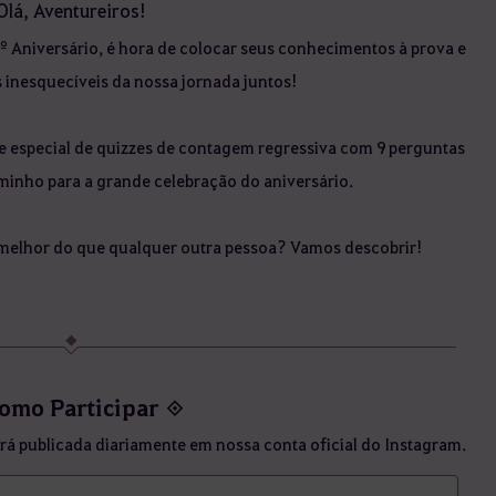
Olá, Aventureiros!
Aniversário, é hora de colocar seus conhecimentos à prova e
inesquecíveis da nossa jornada juntos!
ie especial de quizzes de contagem regressiva com 9 perguntas
minho para a grande celebração do aniversário.
melhor do que qualquer outra pessoa? Vamos descobrir!
omo Participar ◈
rá publicada diariamente em nossa conta oficial do Instagram.