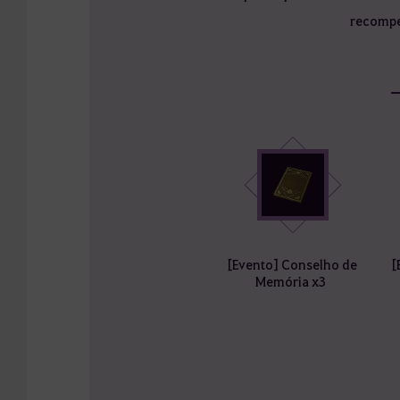
recompe
[Evento] Conselho de
[
Memória x3