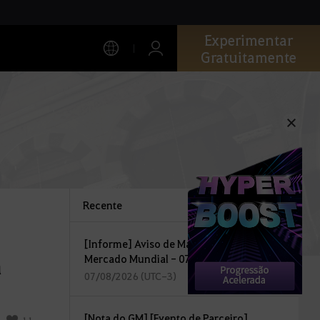
Experimentar
Gratuitamente
Recente
[Informe] Aviso de Manutenção do
a
Mercado Mundial - 07/08
07/08/2026 (UTC-3)
[Nota do GM] [Evento de Parceiro]