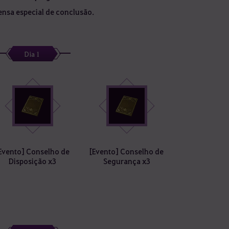
nsa especial de conclusão.
Dia 1
Evento] Conselho de
[Evento] Conselho de
Disposição x3
Segurança x3