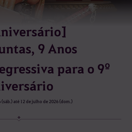
Aniversário]
untas, 9 Anos
gressiva para o 9º
iversário
 (sáb.) até 12 de julho de 2026 (dom.)