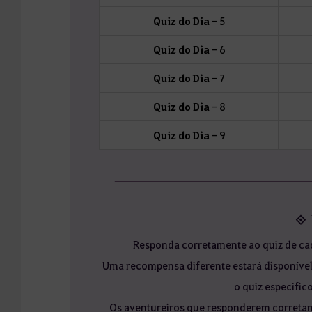
Quiz do Dia
- 5
Quiz do Dia
- 6
Quiz do Dia
- 7
Quiz do Dia
- 8
Quiz do Dia
- 9
◈ 
Responda corretamente ao quiz de cad
Uma recompensa diferente estará disponível
o quiz específi
Os aventureiros que responderem correta