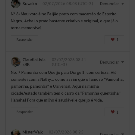
Suweko
02/07/2026 08:03 (UTC-3)
Denunciar
Nº 6: Meu voto é no Feijão preto com macarrão do Espírito
Negro. Achei o prato bastante criativo e original, o que já o
torna memorável.
1
Responder
ClaudioLisia
02/07/2026 08:11
Denunciar
sRR
(UTC-3)
No. 7 Pamonha com Queijo para Durgeff, com certeza. Até
comentei com a Nathy... como assim que o famoso "Pamonha,
pamonha, pamonha" é Universal. Aqui na minha
cidade/estado também tem o carro da "Pamonha quentinha"
Hahaha! Fora que milho é saudável e queijo é vida.
1
Responder
MisterWalk
02/07/2026 08:25
Denunciar