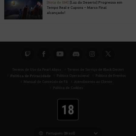
[Nota do GM]
[Luz do Deserto] Progresso em
Tempo Real e Cupons - Marco Final
alcançado!
Termos de Uso da Pearl Abyss
Termos de Serviço de Black Desert
Política de Privacidade
Política Operacional
Política de Eventos
Manual de Conteúdo de Fã
Atendimento ao Cliente
Política de Cookies