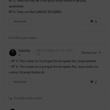
Nº 5: Voto no Pão de Cron pois ficou ótimo e de boa
qualidade
Nº 6: Voto no MACARRÃO BIZARRO
0
Responder
Excluído pelo autor.
PabloNo
02/07/2026 07:51 (UTC-
Denunciar
s
3)
- Nº 5: Vou votar no 5 porque foi eu quem fez, logicamente
- Nº 6: Vou votar no 6 porque foi eu quem fez, mas todos os
outros ficaram lindos tb
2
Responder
Excluído pelo autor.