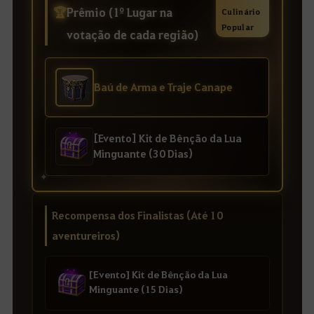
🏆
Prêmio (1º Lugar na
Culinário
Popular
votação de cada região)
Baú de Arma e Traje Canape
[Evento] Kit de Bênção da Lua
Minguante (30 Dias)
✦
Recompensa dos Finalistas (Até 10
aventureiros)
[Evento] Kit de Bênção da Lua
Minguante (15 Dias)