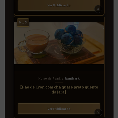
Ver Publicação
🔍
No. 5
Nome de Família:
Ranthark
[Pão de Cron com chá quase preto quente
da lara]
Ver Publicação
🔍