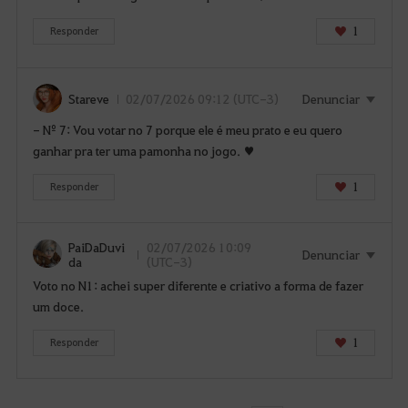
1
Responder
Stareve
02/07/2026 09:12 (UTC-3)
Denunciar
- Nº 7: Vou votar no 7 porque ele é meu prato e eu quero
ganhar pra ter uma pamonha no jogo. ♥
1
Responder
PaiDaDuvi
02/07/2026 10:09
Denunciar
da
(UTC-3)
Voto no N1: achei super diferente e criativo a forma de fazer
um doce.
1
Responder