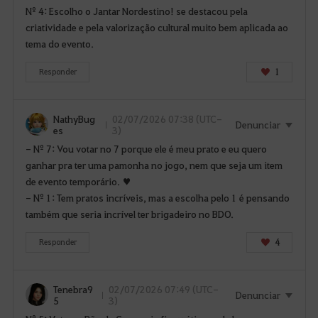
Nº 4: Escolho o Jantar Nordestino! se destacou pela
criatividade e pela valorização cultural muito bem aplicada ao
tema do evento.
1
Responder
NathyBug
02/07/2026 07:38 (UTC-
Denunciar
es
3)
- Nº 7: Vou votar no 7 porque ele é meu prato e eu quero
ganhar pra ter uma pamonha no jogo, nem que seja um item
de evento temporário. ♥
- Nº 1: Tem pratos incríveis, mas a escolha pelo 1 é pensando
também que seria incrível ter brigadeiro no BDO.
4
Responder
Tenebra9
02/07/2026 07:49 (UTC-
Denunciar
5
3)