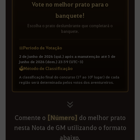
Vote no melhor prato para o
banquete!
Escolha o prato deslumbrante que completará o
banquete.
📅
Período de Votação
2 de junho de 2026 (qui.) após a manutenção até 5 de
junho de 2026 (dom.) 23:59 (UTC-3)
🗳️
Método de Classificação
A classificação final do concurso (1º ao 10º lugar) de cada
região será determinada pelos votos dos aventureiros.
Comente o
[
Número
]
do melhor prato
nesta Nota de GM utilizando o formato
abaixo.