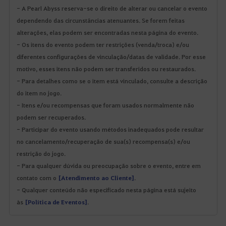
- A Pearl Abyss reserva-se o direito de alterar ou cancelar o evento
dependendo das circunstâncias atenuantes. Se forem feitas
alterações, elas podem ser encontradas nesta página do evento.
- Os itens do evento podem ter restrições (venda/troca) e/ou
diferentes configurações de vinculação/datas de validade. Por esse
motivo, esses itens não podem ser transferidos ou restaurados.
- Para detalhes como se o item está vinculado, consulte a descrição
do item no jogo.
- Itens e/ou recompensas que foram usados normalmente não
podem ser recuperados.
- Participar do evento usando métodos inadequados pode resultar
no cancelamento/recuperação de sua(s) recompensa(s) e/ou
restrição do jogo.
- Para qualquer dúvida ou preocupação sobre o evento, entre em
contato com o
[Atendimento ao Cliente]
.
- Qualquer conteúdo não especificado nesta página está sujeito
às
[Política de Eventos]
.