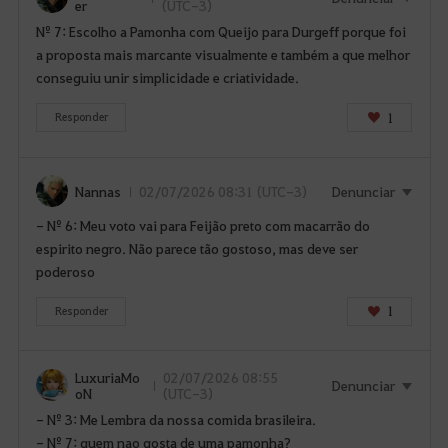
er
(UTC-3)
Nº 7: Escolho a Pamonha com Queijo para Durgeff porque foi
a proposta mais marcante visualmente e também a que melhor
conseguiu unir simplicidade e criatividade.
1
Responder
Nannas
02/07/2026 08:31 (UTC-3)
Denunciar
- Nº 6: Meu voto vai para Feijão preto com macarrão do
espirito negro. Não parece tão gostoso, mas deve ser
poderoso
1
Responder
LuxuriaMo
02/07/2026 08:55
Denunciar
oN
(UTC-3)
- Nº 3: Me Lembra da nossa comida brasileira.
- Nº 7: quem nao gosta de uma pamonha?