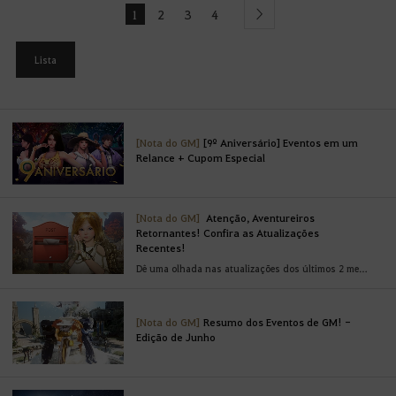
1
2
3
4
next
Lista
[Nota do GM]
[9º Aniversário] Eventos em um
Relance + Cupom Especial
[Nota do GM]
Atenção, Aventureiros
Retornantes! Confira as Atualizações
Recentes!
Dê uma olhada nas atualizações dos últimos 2 meses!
[Nota do GM]
Resumo dos Eventos de GM! -
Edição de Junho