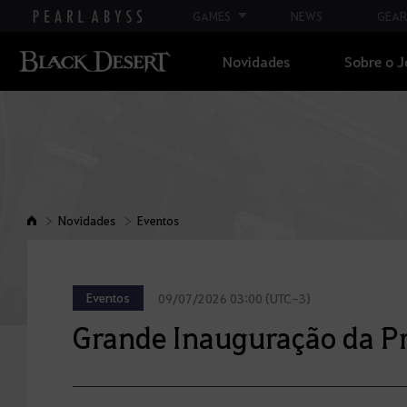
GAMES
NEWS
GEAR
Novidades
Sobre o 
Novidades
Eventos
Eventos
09/07/2026 03:00 (UTC-3)
Grande Inauguração da P