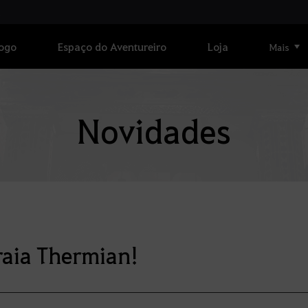
Jogo
Espaço do Aventureiro
Loja
Mais
Novidades
raia Thermian!