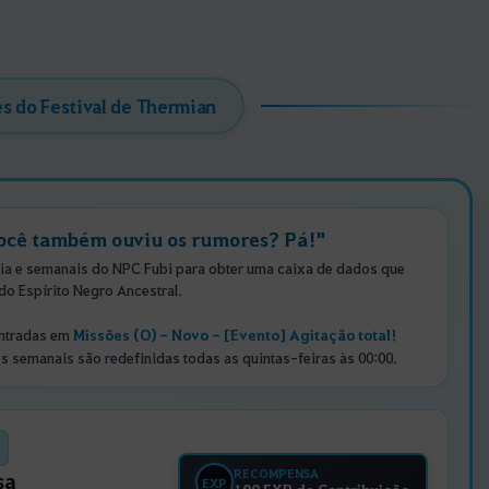
s do Festival de Thermian
ocê também ouviu os rumores? Pá!"
ia e semanais do NPC Fubi para obter uma caixa de dados que
do Espírito Negro Ancestral.
Missões (O) - Novo - [Evento] Agitação total!
ntradas em
 semanais são redefinidas todas as quintas-feiras às 00:00.
RECOMPENSA
sa
EXP