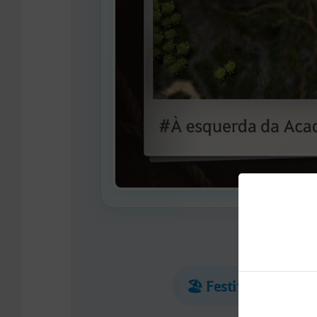
🏖️ Festival de Ver