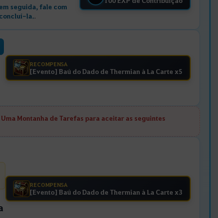
100 EXP de Contribuição
 em seguida, fale com
concluí-la.
.
RECOMPENSA
[Evento] Baú do Dado de Thermian à La Carte x5
 Uma Montanha de Tarefas para aceitar as seguintes
RECOMPENSA
[Evento] Baú do Dado de Thermian à La Carte x3
a