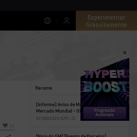
Experimentar
Gratuitamente
Recente
[Informe] Aviso de Manutenção do
Mercado Mundial - 07/08
07/08/2026 (UTC-3)
11
[Nota do GM] [Evento de Parceiro]