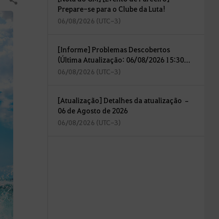
Compartilhar
Prepare-se para o Clube da Luta!
06/08/2026 (UTC-3)
[Informe] Problemas Descobertos
(Última Atualização: 06/08/2026 15:30
(UTC-3))
06/08/2026 (UTC-3)
[Atualização] Detalhes da atualização –
06 de Agosto de 2026
06/08/2026 (UTC-3)