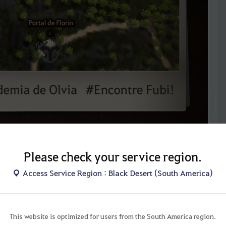
Please check your service region.
Access Service Region : Black Desert (South America)
ão da Praia Thermian em um Relance
This website is optimized for users from the South America region.