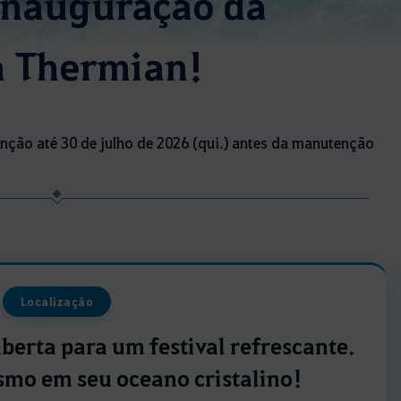
Inauguração da
a Thermian!
enção até 30 de julho de 2026 (qui.) antes da manutenção
Localização
berta para um festival refrescante.
mo em seu oceano cristalino!