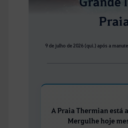
Grande 
Prai
9 de julho de 2026 (qui.) após a manut
A Praia Thermian está a
Mergulhe hoje mes