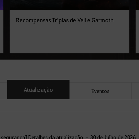
Recompensas Triplas de Vell e Garmoth
Atualização
Eventos
segurança] Detalhes da atualização – 30 de Julho de 2026