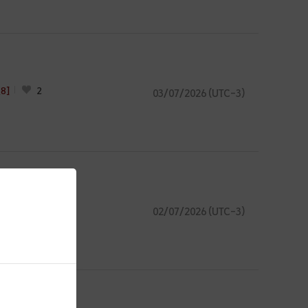
[8]
2
03/07/2026 (UTC-3)
02/07/2026 (UTC-3)