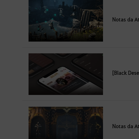
Notas da At
[Black Dese
Notas da At