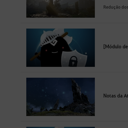
Redução dos 
[Módulo de
Notas da At