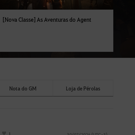
[Nova Classe] As Aventuras do Agent
Nota do GM
Loja de Pérolas
1
30/07/2026 (UTC-3)