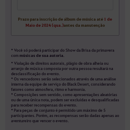
Prazo para inscrição de álbum de música até
1 de
Maio de 2024 (qua.)
antes da manutenção
* Você só poderá participar do Show da Brisa da primavera
com
músicas de sua autoria
.
* Violação de direitos autorais, plágio de obra alheia ou
arranjo de música composta por outra pessoa resultará na
desclassificação do evento.
* Os vencedores serão selecionados através de uma análise
interna da equipe de serviço do Black Desert, considerando
fatores como atmosfera, ritmo e harmonia.
* Composições sem sentido, como apresentações aleatórias
ou de uma única nota, podem ser excluídas e desqualificadas
para receber recompensas do evento.
* Para peças de conjunto é permitido um máximo de 5
participantes. Porém, as recompensas serão dadas apenas ao
aventureiro que vencer o evento.