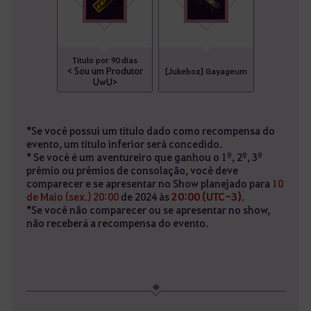
Título por 90 dias
< Sou um Produtor
[Jukebox] Gayageum
UwU>
*Se você possui um título dado como recompensa do
evento, um título inferior será concedido.
* Se você é um aventureiro que ganhou o 1º, 2º, 3º
prêmio ou prêmios de consolação, você deve
comparecer e se apresentar no Show planejado para
10
de Maio (sex.) 20:00
de 2024 às
20:00 (UTC-3)
.
*Se você não comparecer ou se apresentar no show,
não receberá a recompensa do evento.