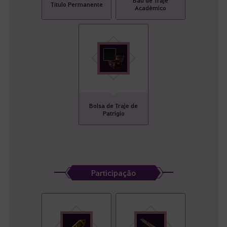
Baú de Traje
Título Permanente
Acadêmico
Bolsa de Traje de
Patrigio
Participação