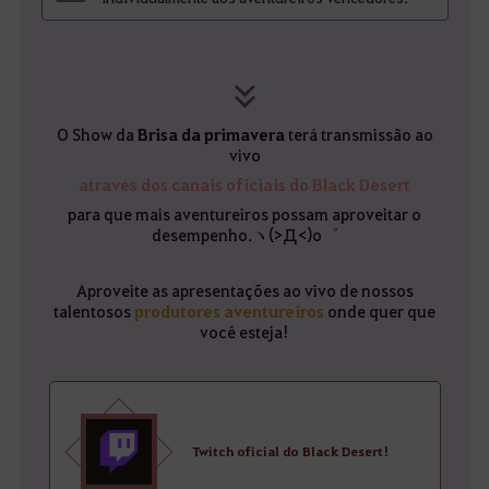
O Show da
Brisa da primavera
terá transmissão ao
vivo
através dos canais oficiais do Black Desert
para que mais aventureiros possam aproveitar o
desempenho.ヽ(>Д<)o゜
Aproveite as apresentações ao vivo de nossos
talentosos
produtores aventureiros
onde quer que
você esteja!
Twitch oficial do Black Desert!