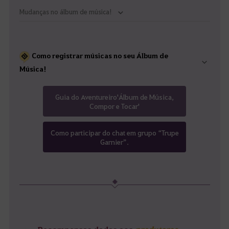
Mudanças no álbum de música!
Como registrar músicas no seu Álbum de
Música!
Guia do Aventureiro'Álbum de Música,
Compor e Tocar'
Como participar do chat em grupo “Trupe
Garnier”.