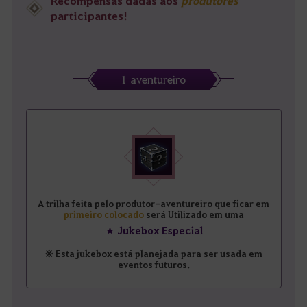
Recompensas dadas aos
produtores
participantes!
1 aventureiro
A trilha feita pelo produtor-aventureiro que ficar em
primeiro colocado
será Utilizado em uma
★ Jukebox Especial
※ Esta jukebox está planejada para ser usada em
eventos futuros.