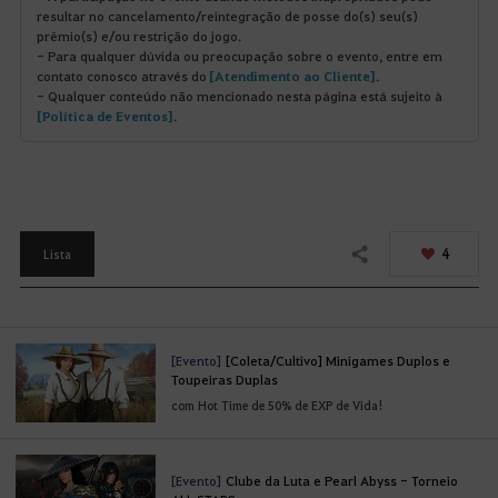
resultar no cancelamento/reintegração de posse do(s) seu(s)
prêmio(s) e/ou restrição do jogo.
- Para qualquer dúvida ou preocupação sobre o evento, entre em
contato conosco através do
[Atendimento ao Cliente]
.
- Qualquer conteúdo não mencionado nesta página está sujeito à
[Política de Eventos]
.
4
Lista
Compartilhar
[Evento]
[Coleta/Cultivo] Minigames Duplos e
Toupeiras Duplas
com Hot Time de 50% de EXP de Vida!
[Evento]
Clube da Luta e Pearl Abyss - Torneio