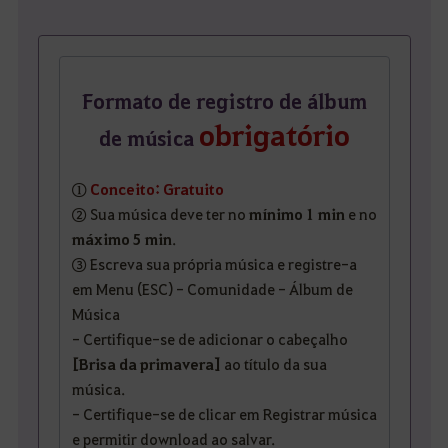
Formato de registro de álbum
obrigatório
de música
①
Conceito: Gratuito
② Sua música deve ter no
mínimo 1 min
e no
máximo 5 min
.
③ Escreva sua própria música e registre-a
em Menu (ESC) - Comunidade - Álbum de
Música
- Certifique-se de adicionar o cabeçalho
[Brisa da primavera]
ao título da sua
música.
- Certifique-se de clicar em Registrar música
e permitir download ao salvar.