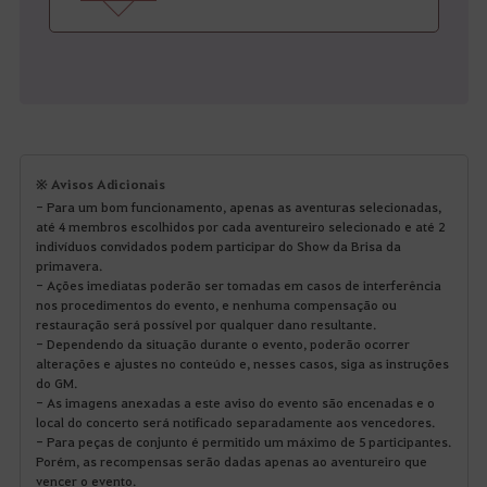
※ Avisos Adicionais
- Para um bom funcionamento, apenas as aventuras selecionadas,
até 4 membros escolhidos por cada aventureiro selecionado e até 2
indivíduos convidados podem participar do Show da Brisa da
primavera.
- Ações imediatas poderão ser tomadas em casos de interferência
nos procedimentos do evento, e nenhuma compensação ou
restauração será possível por qualquer dano resultante.
- Dependendo da situação durante o evento, poderão ocorrer
alterações e ajustes no conteúdo e, nesses casos, siga as instruções
do GM.
- As imagens anexadas a este aviso do evento são encenadas e o
local do concerto será notificado separadamente aos vencedores.
- Para peças de conjunto é permitido um máximo de 5 participantes.
Porém, as recompensas serão dadas apenas ao aventureiro que
vencer o evento.