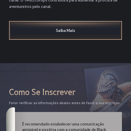
aventureiros pelo canal.
Saiba Mais
Como Se Inscrever
Favor verificar as informações abaixo antes de fazer a sua inscrição.
É recomendado estabelecer uma comunicação
amigável e positiva com a comunidade de Black