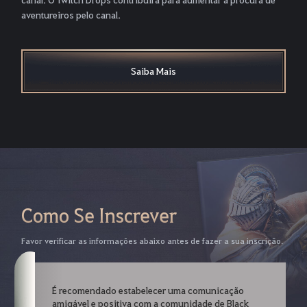
aventureiros pelo canal.
Saiba Mais
Como Se Inscrever
Favor verificar as informações abaixo antes de fazer a sua inscrição.
É recomendado estabelecer uma comunicação
amigável e positiva com a comunidade de Black