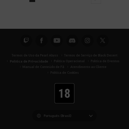
next
Termos de Uso da Pearl Abyss
Termos de Serviço de Black Desert
Política de Privacidade
Política Operacional
Política de Eventos
Manual de Conteúdo de Fã
Atendimento ao Cliente
Política de Cookies