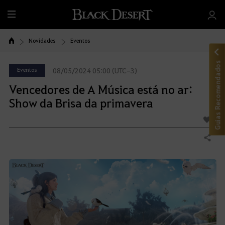
T
u
d
Novidades
Eventos
o
Guias Recomendados
Eventos
08/05/2024 05:00 (UTC-3)
Vencedores de A Música está no ar:
Show da Brisa da primavera
4
Compartilhar