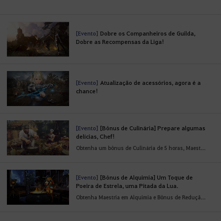
[Evento]
Dobre os Companheiros de Guilda,
Dobre as Recompensas da Liga!
[Evento]
Atualização de acessórios, agora é a
chance!
[Evento]
[Bônus de Culinária] Prepare algumas
delícias, Chef!
Obtenha um bônus de Culinária de 5 horas, Maestria em Culinária e redução de tempo de -5 na culinária!
[Evento]
[Bônus de Alquimia] Um Toque de
Poeira de Estrela, uma Pitada da Lua.
Obtenha Maestria em Alquimia e Bônus de Redução de Tempo por apenas 5 Energias!