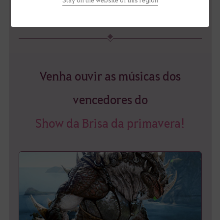
vencedores dentro de 2 semanas.
Venha ouvir as músicas dos
vencedores do
Show da Brisa da primavera!