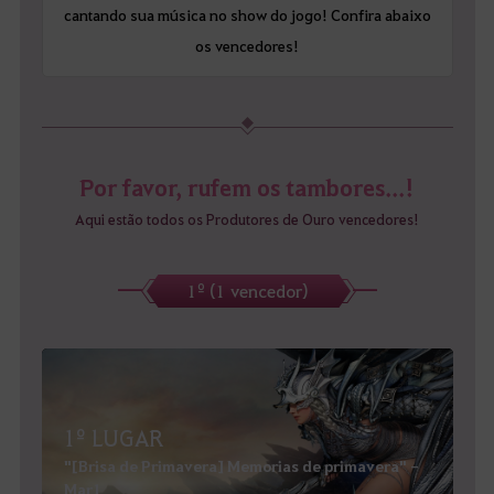
cantando sua música no show do jogo! Confira abaixo
os vencedores!
Por favor, rufem os tambores...!
Aqui estão todos os Produtores de Ouro vencedores!
1º (1 vencedor)
1º LUGAR
"[Brisa de Primavera] Memorias de primavera" -
Mar1