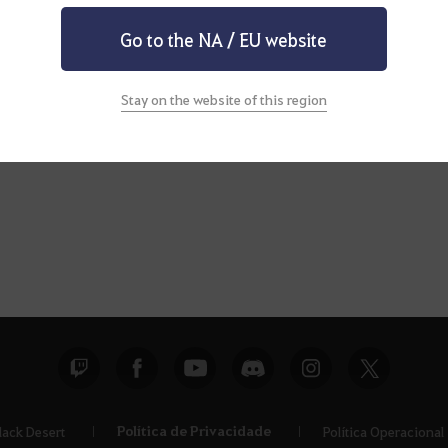
Go to the NA / EU website
Stay on the website of this region
Política de Privacidade
lack Desert
Política Operacional