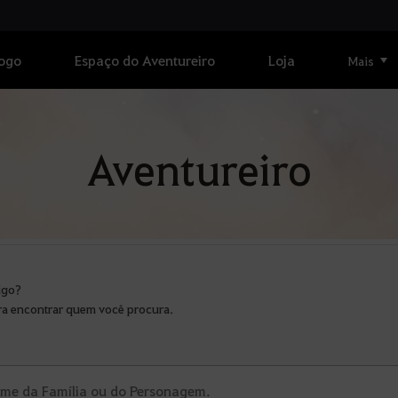
Jogo
Espaço do Aventureiro
Loja
Mais
Aventureiro
igo?
ra encontrar quem você procura.