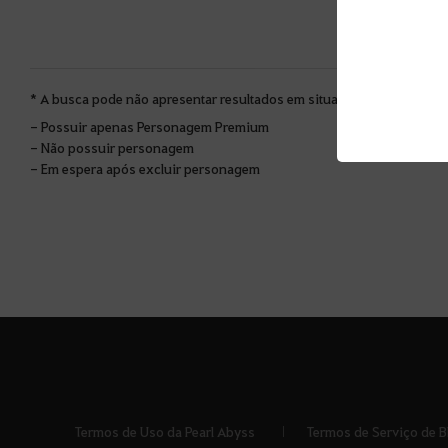
* A busca pode não apresentar resultados em situações especiais.
- Possuir apenas Personagem Premium
- Não possuir personagem
- Em espera após excluir personagem
Termos de Uso da Pearl Abyss
Termos de Serviço de B