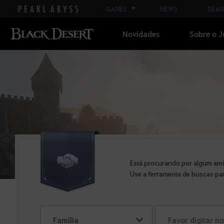
GAMES
NEWS
GEAR
Novidades
Sobre o 
Está procurando por algum am
Use a ferramenta de buscas pa