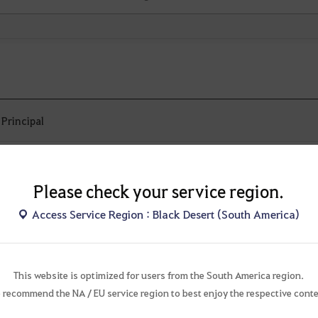
Principal
Please check your service region.
Access Service Region : Black Desert (South America)
This website is optimized for users from the South America region.
A busca não apresentou nenhum resultado.
 recommend the NA / EU service region to best enjoy the respective conte