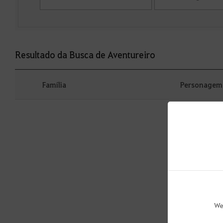
Resultado da Busca de Aventureiro
Família
Personagem 
We