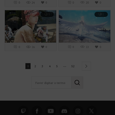
0
24
0
0
20
0
1
1
0
16
0
0
13
0
...
1
2
3
4
5
52
next