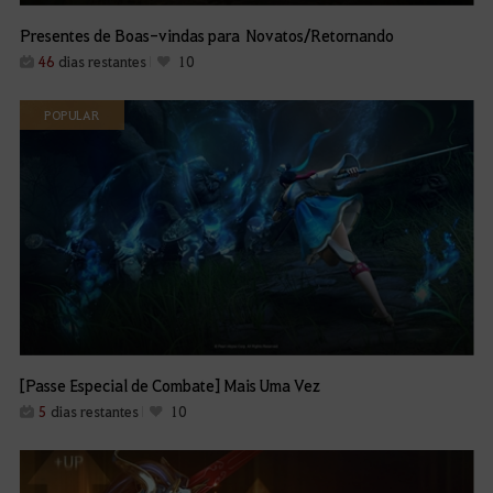
Presentes de Boas-vindas para Novatos/Retornando
46
dias restantes
10
POPULAR
[Passe Especial de Combate] Mais Uma Vez
5
dias restantes
10