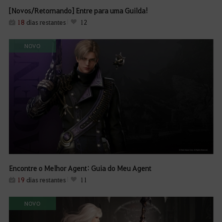
[Novos/Retornando] Entre para uma Guilda!
18
dias restantes
12
NOVO
Encontre o Melhor Agent: Guia do Meu Agent
19
dias restantes
11
NOVO