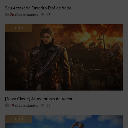
Seu Acessório Favorito Está de Volta!
26
dias restantes
12
POPULAR
[Nova Classe] As Aventuras do Agent
19
dias restantes
11
POPULAR