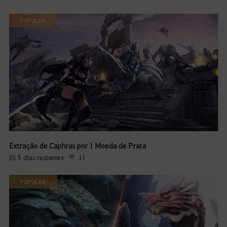
POPULAR
Extração de Caphras por 1 Moeda de Prata
5
dias restantes
11
POPULAR