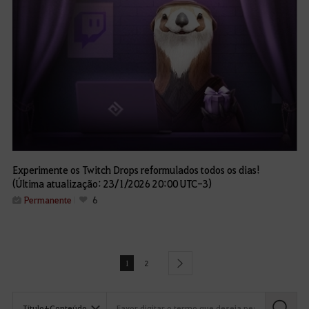
Experimente os Twitch Drops reformulados todos os dias!
(Última atualização: 23/1/2026 20:00 UTC-3)
Permanente
6
1
2
next