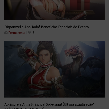
Disponível o Ano Todo! Benefícios Especiais de Evento
Permanente
8
Aprimore a Arma Principal Soberana! (Última atualização:
27/11/2025 06:00 UTC-3)