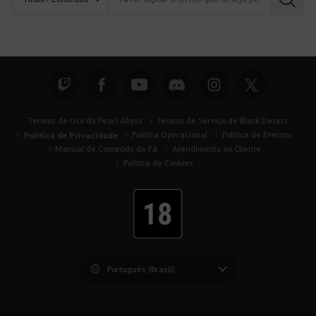
Termos de Uso da Pearl Abyss
Termos de Serviço de Black Desert
Política de Privacidade
Política Operacional
Política de Eventos
Manual de Conteúdo de Fã
Atendimento ao Cliente
Política de Cookies