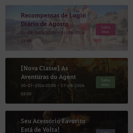
Recompensas de Login
Diário de Agosto
Saiba
Mais
01-08-2026 00:00 ~ 31-08-2026
23:59
[Nova Classe] As
Aventuras do Agent
Saiba
Mais
30-07-2026 05:00 ~ 27-08-2026
03:00
Seu Acessório Favorito
Está de Volta!
Saiba