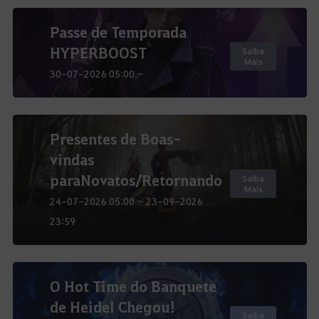
Passe de Temporada
HYPERBOOST
Saiba
Mais
30-07-2026 05:00 ~
Presentes de Boas-
vindas
para Novatos/Retornando
Saiba
Mais
24-07-2026 05:00 ~ 23-09-2026
23:59
O Hot Time do Banquete
de Heidel Chegou!
Saiba