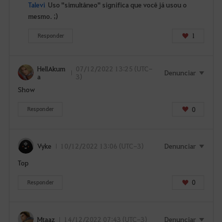
Talevi
Uso "simultâneo" significa que você já usou o
mesmo. ;)
1
Responder
HellAkum
07/12/2022 13:25 (UTC-
Denunciar
a
3)
Show
0
Responder
Vyke
10/12/2022 13:06 (UTC-3)
Denunciar
Top
0
Responder
Mtaaz
14/12/2022 07:43 (UTC-3)
Denunciar