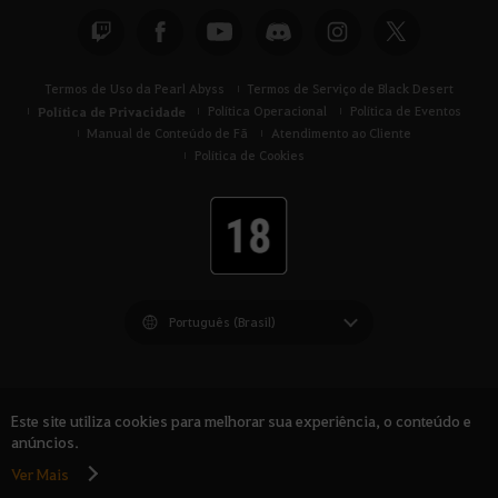
Termos de Uso da Pearl Abyss
Termos de Serviço de Black Desert
Política de Privacidade
Política Operacional
Política de Eventos
Manual de Conteúdo de Fã
Atendimento ao Cliente
Política de Cookies
Black Desert -
América do Sul
Este site utiliza cookies para melhorar sua experiência, o conteúdo e
anúncios.
Ver Mais