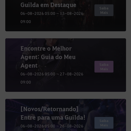
Guilda em Destaque
Saiba
Mais
06-08-2026 05:00 ~ 13-08-2026
09:00
Encontre o Melhor
Agent: Guia do Meu
Agent
Saiba
Mais
06-08-2026 05:00 ~ 27-08-2026
09:00
[Novos/Retornando]
Entre para uma Guilda!
Saiba
Mais
06-08-2026 05:00 ~ 26-08-2026