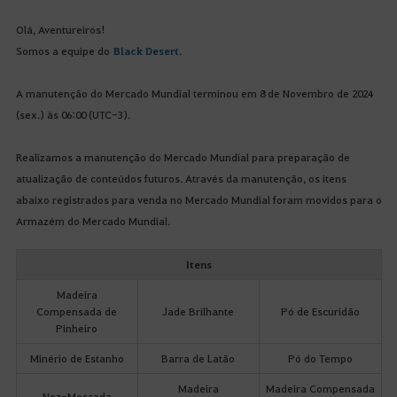
Olá, Aventureiros!
Somos a equipe do
Black Desert
.
A manutenção do Mercado Mundial terminou em 8 de Novembro de 2024
(sex.) às 06:00 (UTC-3).
Realizamos a manutenção do Mercado Mundial para preparação de
atualização de conteúdos futuros. Através da manutenção, os itens
abaixo registrados para venda no Mercado Mundial foram movidos para o
Armazém do Mercado Mundial.
Itens
Madeira
Compensada de
Jade Brilhante
Pó de Escuridão
Pinheiro
Minério de Estanho
Barra de Latão
Pó do Tempo
Madeira
Madeira Compensada
Noz-Moscada