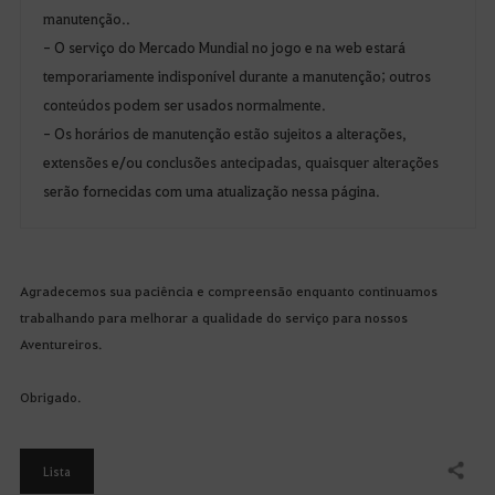
manutenção..
- O serviço do Mercado Mundial no jogo e na web estará
temporariamente indisponível durante a manutenção; outros
conteúdos podem ser usados normalmente.
- Os horários de manutenção estão sujeitos a alterações,
extensões e/ou conclusões antecipadas, quaisquer alterações
serão fornecidas com uma atualização nessa página.
Agradecemos sua paciência e compreensão enquanto continuamos
trabalhando para melhorar a qualidade do serviço para nossos
Aventureiros.
Obrigado.
Lista
Compartilhar