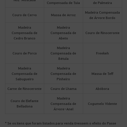
Compensada de Tuia
de Palmeira
Madeira Compensada
Couro de Cervo
Massa de Arroz
de Árvore Bordo
Madeira
Madeira
Compensada de
Compensada de
Couro de Rinoceronte
Cedro Branco
Abeto
Madeira
Couro de Porco
Compensada de
Freekeh
Bétula
Madeira
Madeira
Compensada de
Compensada de
Massa de Teff
Sabugueiro
Pinheiro
Carne de Rinoceronte
Couro de Lhama
Abóbora
Madeira
Couro de Elefante
Compensada de
Cogumelo Vidente
Belladona
Árvore-Anel
* Se os itens que foram listados para venda tivessem o efeito do Passe