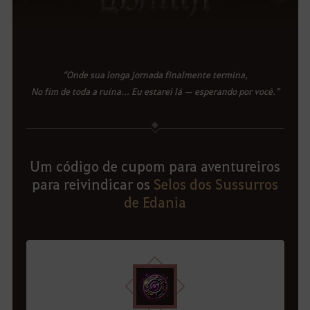
“Onde sua longa jornada finalmente termina,
No fim de toda a ruína... Eu estarei lá — esperando por você.”
Um código de cupom para aventureiros
para reivindicar os
Selos dos Sussurros
de Edania