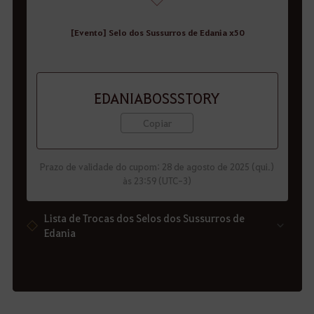
[Evento] Selo dos Sussurros de Edania x50
EDANIABOSSSTORY
Copiar
Prazo de validade do cupom: 28 de agosto de 2025 (qui.)
às 23:59 (UTC-3)
Lista de Trocas dos Selos dos Sussurros de
Edania