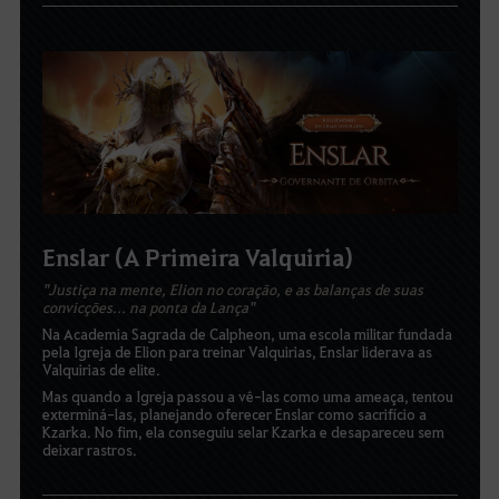
Enslar (A Primeira Valquiria)
"Justiça na mente, Elion no coração, e as balanças de suas
convicções... na ponta da Lança"
Na Academia Sagrada de Calpheon, uma escola militar fundada
pela Igreja de Elion para treinar Valquirias, Enslar liderava as
Valquirias de elite.
Mas quando a Igreja passou a vê-las como uma ameaça, tentou
exterminá-las, planejando oferecer Enslar como sacrifício a
Kzarka. No fim, ela conseguiu selar Kzarka e desapareceu sem
deixar rastros.