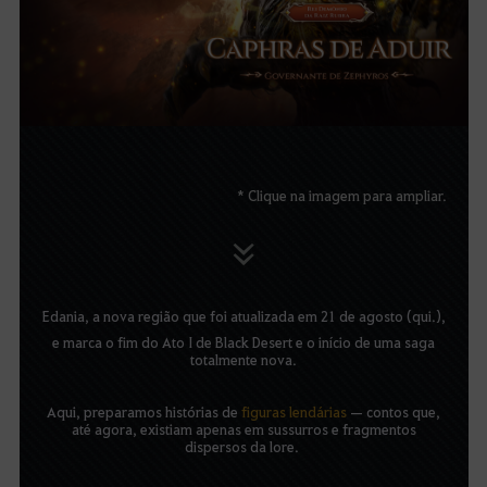
* Clique na imagem para ampliar.
Edania, a nova região que foi atualizada em 21 de agosto (qui.),
e marca o fim do Ato I de Black Desert e o início de uma saga
totalmente nova.
Aqui, preparamos histórias de
figuras lendárias
— contos que,
até agora, existiam apenas em sussurros e fragmentos
dispersos da lore.