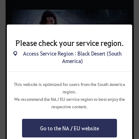
Please check your service region.
Access Service Region : Black Desert (South
America)
Cartian (A Primeira Feiticeira)
"Então venha... Me desafie e testemunhe a glória deste novo
poder!"
This website is optimized for users from the South America
Cartian foi a primeira feiticeira, fundadora de Tarif junto com
Allan Serbin.
region.
Reza a lenda que, durante a guerra entre Humanos e Ciclopes
We recommend the NA / EU service region to best enjoy the
por território, Cartian expulsou os Ciclopes com sua foice.
respective content.
O famoso "Livro de Cartian", uma espécie de Bíblia para
feiticeiras, ainda é guardado em Tarif. Mas as feiticeiras de hoje
não conseguem lidar com o poder selado em suas páginas.
Go to the NA / EU website