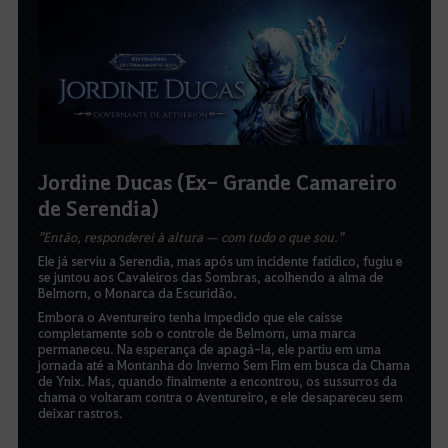
Jordine Ducas (Ex- Grande Camareiro
de Serendia)
"Então, responderei à altura — com tudo o que sou."
Ele já serviu a Serendia, mas após um incidente fatídico, fugiu e
se juntou aos Cavaleiros das Sombras, acolhendo a alma de
Belmorn, o Monarca da Escuridão.
Embora o Aventureiro tenha impedido que ele caísse
completamente sob o controle de Belmorn, uma marca
permaneceu. Na esperança de apagá-la, ele partiu em uma
jornada até a Montanha do Inverno Sem Fim em busca da Chama
de Ynix. Mas, quando finalmente a encontrou, os sussurros da
chama o voltaram contra o Aventureiro, e ele desapareceu sem
deixar rastros.