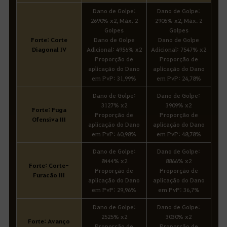
Dano de Golpe:
Dano de Golpe:
2690% x2, Máx. 2
2905% x2, Máx. 2
Golpes
Golpes
Forte: Corte
Dano de Golpe
Dano de Golpe
Diagonal IV
Adicional: 4956% x2
Adicional: 7547% x2
Proporção de
Proporção de
aplicação do Dano
aplicação do Dano
em PvP: 31,99%
em PvP: 24,78%
Dano de Golpe:
Dano de Golpe:
3127% x2
3909% x2
Forte: Fuga
Proporção de
Proporção de
Ofensiva III
aplicação do Dano
aplicação do Dano
em PvP: 60,98%
em PvP: 48,78%
Dano de Golpe:
Dano de Golpe:
8444% x2
8866% x2
Forte: Corte-
Proporção de
Proporção de
Furacão III
aplicação do Dano
aplicação do Dano
em PvP: 29,96%
em PvP: 36,7%
Dano de Golpe:
Dano de Golpe:
2525% x2
3030% x2
Forte: Avanço
Proporção de
Proporção de