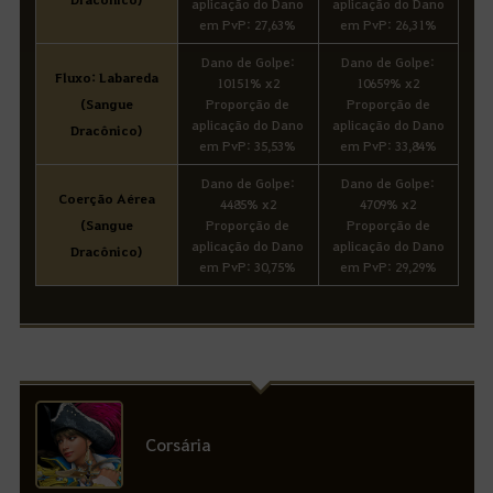
aplicação do Dano
aplicação do Dano
em PvP: 27,63%
em PvP: 26,31%
Dano de Golpe:
Dano de Golpe:
Fluxo: Labareda
10151% x2
10659% x2
(Sangue
Proporção de
Proporção de
aplicação do Dano
aplicação do Dano
Dracônico)
em PvP: 35,53%
em PvP: 33,84%
Dano de Golpe:
Dano de Golpe:
Coerção Aérea
4485% x2
4709% x2
(Sangue
Proporção de
Proporção de
aplicação do Dano
aplicação do Dano
Dracônico)
em PvP: 30,75%
em PvP: 29,29%
Corsária