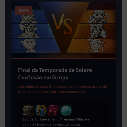
NOVO
Final da Temporada de Solare:
Confusão em Grupo
2 de julho de 2026 (qui.) após a manutenção até 23 de
julho de 2026 (qui.) antes da manutenção
Baú de Aprimoramento Premium Ultimate
Caixa de Presente do Festival Juntos