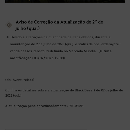
Aviso de Correção da Atualização de 2º de
julho (qua.)
Devido a alterações na quantidade de itens obtidos, durante a
manutenção de 2 de julho de 2026 (qui.), o status de pré-órdem/pré-
venda desses itens foi redefinido no Mercado Mundial.
(Última
modificação: 03/07/2026 19:00)
Olá, Aventureiros!
Confira os detalhes sobre a atualização do Black Desert de 02 de julho de
2026 (qui.)
A atualização pesa aproximadamente: 930.85MB