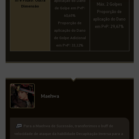
aplicação do Dano
Máx. 2 Golpes
Dimensão
de Golpe em PvP:
Proporção de
60,65%
aplicação do Dano
Proporção de
em PvP: 29,67%
aplicação do Dano
de Golpe Adicional
em PvP: 33,12%
Maehwa
Para a Maehwa de Sucessão, transferimos o buff de
velocidade de ataque da habilidade Decapitação Inversa para a