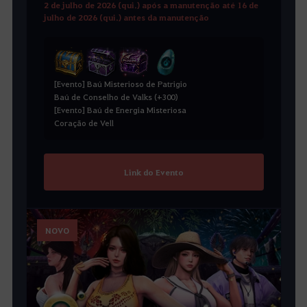
2 de julho de 2026 (qui.) após a manutenção até 16 de
julho de 2026 (qui.) antes da manutenção
[Evento] Baú Misterioso de Patrigio
Baú de Conselho de Valks (+300)
[Evento] Baú de Energia Misteriosa
Coração de Vell
Link do Evento
NOVO