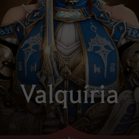
Valquíria