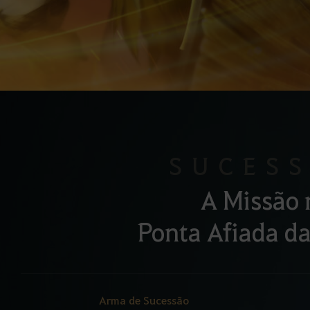
SUCES
A Missão 
Ponta Afiada d
Arma de Sucessão