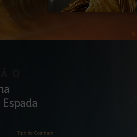
SÃO
na
a Espada
Tipo de Combate