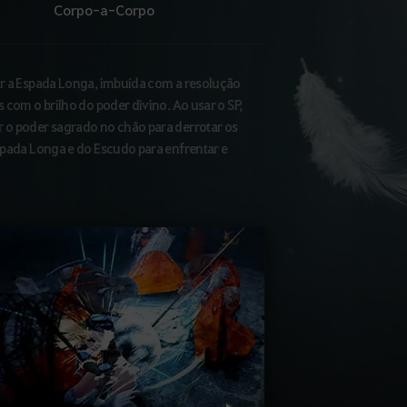
Corpo-a-Corpo
ar a Espada Longa, imbuída com a resolução
 com o brilho do poder divino. Ao usar o SP,
r o poder sagrado no chão para derrotar os
Espada Longa e do Escudo para enfrentar e