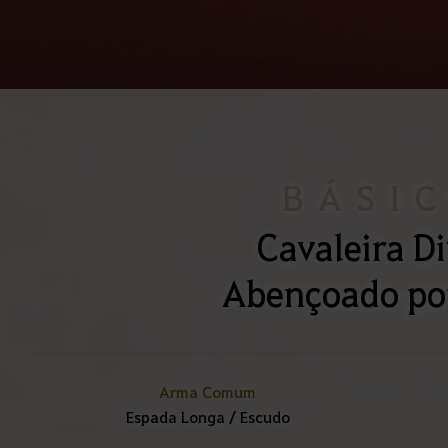
BÁSI
Cavaleira D
Abençoado por
Arma Comum
Espada Longa / Escudo