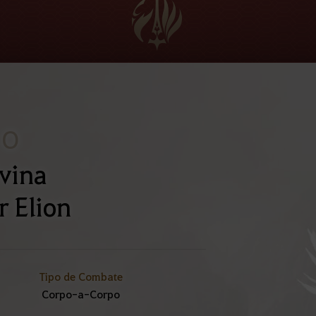
CO
ivina
 Elion
Tipo de Combate
Corpo-a-Corpo