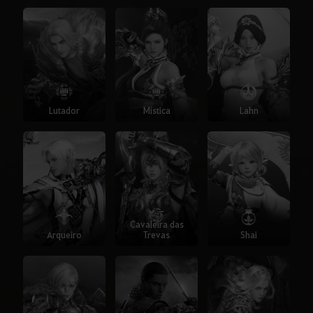
Lutador
Mística
Lahn
Cavaleira das
Arqueiro
Trevas
Shai