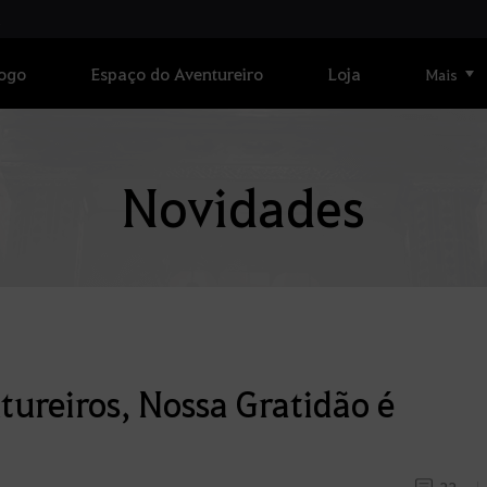
Jogo
Espaço do Aventureiro
Loja
Mais
Novidades
tureiros, Nossa Gratidão é