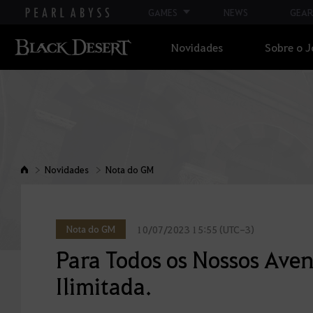
GAMES
NEWS
GEAR
Novidades
Sobre o 
Novidades
Nota do GM
Nota do GM
10/07/2023 15:55 (UTC-3)
Para Todos os Nossos Aven
Ilimitada.