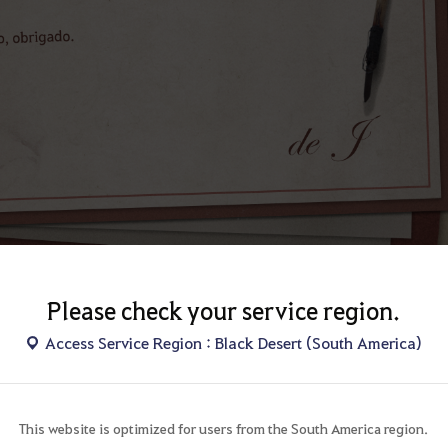
Please check your service region.
Access Service Region : Black Desert (South America)
This website is optimized for users from the South America region.
2
Compartilhar