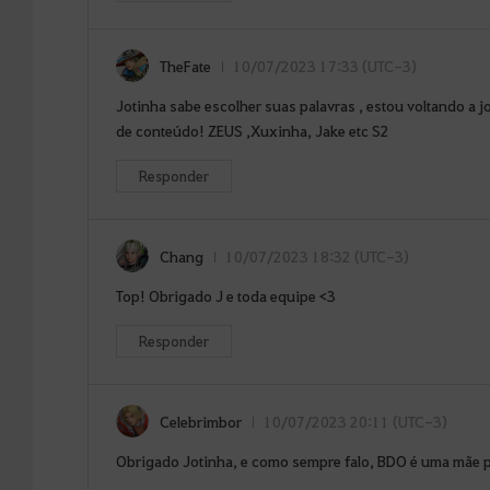
TheFate
10/07/2023 17:33 (UTC-3)
Jotinha sabe escolher suas palavras , estou voltando a 
de conteúdo! ZEUS ,Xuxinha, Jake etc S2
Responder
Chang
10/07/2023 18:32 (UTC-3)
Top! Obrigado J e toda equipe <3
Responder
Celebrimbor
10/07/2023 20:11 (UTC-3)
Obrigado Jotinha, e como sempre falo, BDO é uma mãe 