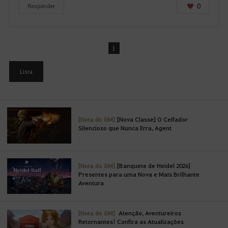
0
Responder
1
Lista
[Nota do GM]
[Nova Classe] O Ceifador
Silencioso que Nunca Erra, Agent
[Nota do GM]
[Banquete de Heidel 2026]
Presentes para uma Nova e Mais Brilhante
Aventura
[Nota do GM]
Atenção, Aventureiros
Retornantes! Confira as Atualizações