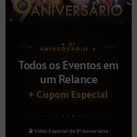
✦ 9º
ANIVERSÁRIO ✦
Todos os Eventos em
um Relance
+ Cupom Especial
✦ ✦ ✦
🎬 Vídeo Especial do 9º Aniversário