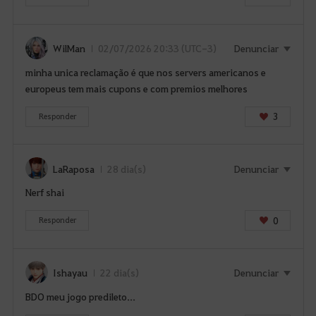
WilMan
02/07/2026 20:33 (UTC-3)
Denunciar
minha unica reclamação é que nos servers americanos e
europeus tem mais cupons e com premios melhores
3
Responder
LaRaposa
28 dia(s)
Denunciar
Nerf shai
0
Responder
Ishayau
22 dia(s)
Denunciar
BDO meu jogo predileto...