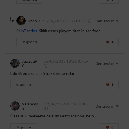
Ukon
25/06/2026 15:33 (UTC-3)
Denunciar
SemFundos
Kkkk esses players Nutella são foda
4
Responder
JuuzouP
26/06/2026 13:26 (UTC-
Denunciar
K
3)
bdo virou meme, só traz evento ruim
1
Responder
Millencoli
29/06/2026 09:36 (UTC-
Denunciar
n
3)
É!! O BDO realmente deu uma esfriada boa, hein....
0
Responder