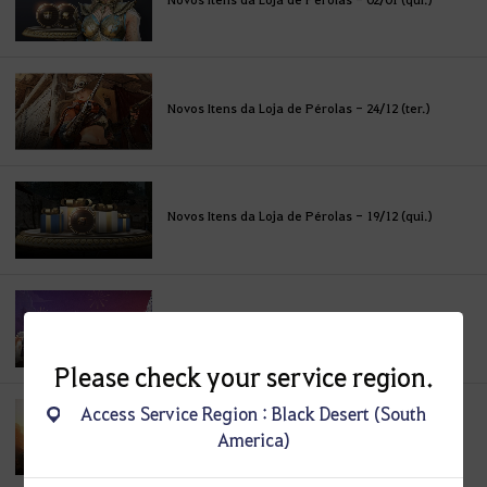
Novos Itens da Loja de Pérolas - 24/12 (ter.)
Novos Itens da Loja de Pérolas - 19/12 (qui.)
Novos Itens da Loja de Pérolas - 12/12 (qui.)
Please check your service region.
Access Service Region : Black Desert (South
Novos Itens da Loja de Pérolas - 05/12 (qui.)
America)