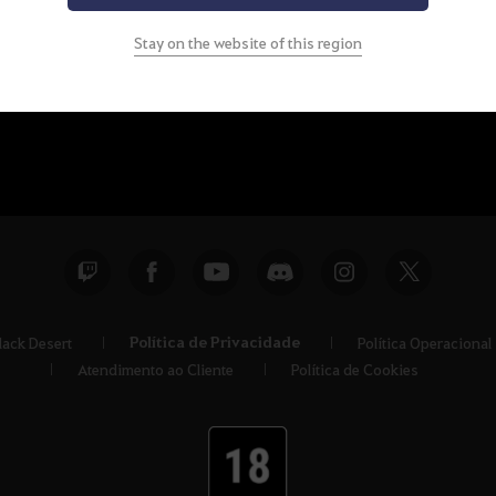
Stay on the website of this region
Política de Privacidade
lack Desert
Política Operacional
Atendimento ao Cliente
Política de Cookies