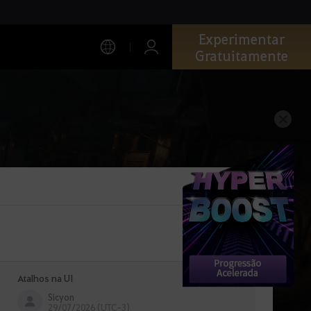
Experimentar
Gratuitamente
Atalhos na UI
Sicyon
29/07/2026 (UTC-3)