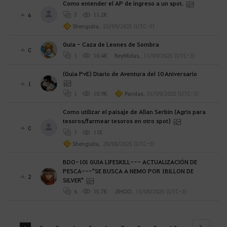
Como entender el AP de ingreso a un spot.
6
3
11.2K
Shenguita
,
22/09/2025 (UTC-3)
Guía - Caza de Leones de Sombra
0
1
10.4K
ReyMidas
,
11/09/2025 (UTC-3)
(Guia PvE) Diario de Aventura del 10 Aniversario
1
1
10.9K
Pandax
,
01/09/2025 (UTC-3)
Como utilizar el paisaje de Allan Serbin (Agris para
tesoros/farmear tesoros en otro spot)
0
1
11K
Shenguita
,
28/08/2025 (UTC-3)
BDO-101 GUIA LIFESKILL--- ACTUALIZACIÓN DE
PESCA---"SE BUSCA A NEMO POR 1BILLON DE
2
SILVER"
6
15.7K
JIHOO
,
13/08/2025 (UTC-3)