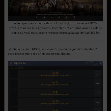
▲ Independentemente de sua localização, todos esses NPCs
oferecem as mesmas funções. Encontre um em uma grande cidade
perto de você para usar o recurso especialização de habilidade.
② Interaja com o NPC e selecione "Especialização de Habilidade"
para prosseguir para a tela mostrada abaixo: