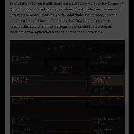
Especialização em Habilidade para Supremo ou Espírito Negro (/)
Quando você obtém Especialização em Habilidade, normalmente os
obtém para o nível mais baixo da habilidade. No entanto, se você
continuar a aumentar o nível dessa habilidade e aprender as
habilidades adicionais que derivam dela, os efeitos adicionais
também serão aplicados a essas habilidades adicionais.