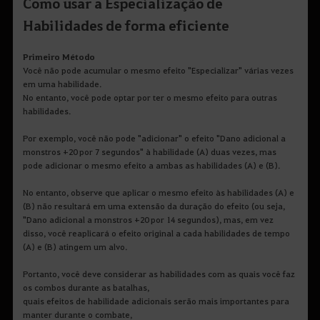
Como usar a Especialização de
Habilidades de forma eficiente
Primeiro Método
Você não pode acumular o mesmo efeito "Especializar" várias vezes
em uma habilidade.
No entanto, você pode optar por ter o mesmo efeito para outras
habilidades.
Por exemplo, você não pode "adicionar" o efeito "Dano adicional a
monstros +20 por 7 segundos" à habilidade (A) duas vezes, mas
pode adicionar o mesmo efeito a ambas as habilidades (A) e (B).
No entanto, observe que aplicar o mesmo efeito às habilidades (A) e
(B) não resultará em uma extensão da duração do efeito (ou seja,
"Dano adicional a monstros +20 por 14 segundos), mas, em vez
disso, você reaplicará o efeito original a cada habilidades de tempo
(A) e (B) atingem um alvo.
Portanto, você deve considerar as habilidades com as quais você faz
os combos durante as batalhas,
quais efeitos de habilidade adicionais serão mais importantes para
manter durante o combate,