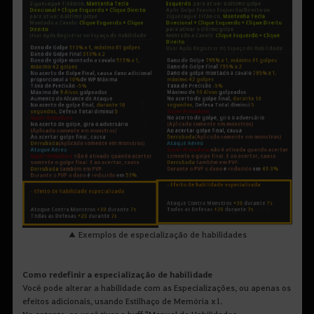
▲ Exemplos de especialização de habilidades
Como redefinir a especialização de habilidade
Você pode alterar a habilidade com as Especializações, ou apenas os
efeitos adicionais, usando Estilhaço de Memória x1.
No entanto, se você tiver o buff "Manual de Habilidades