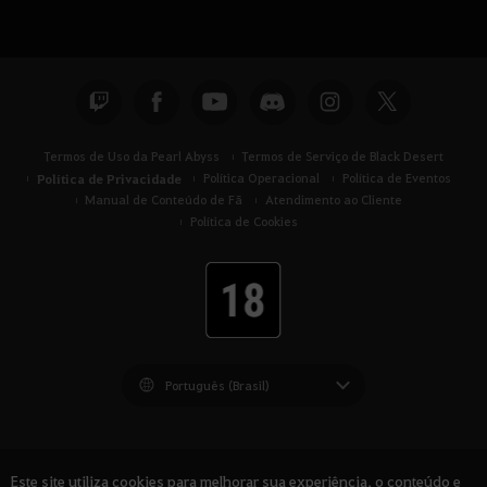
Termos de Uso da Pearl Abyss
Termos de Serviço de Black Desert
Política de Privacidade
Política Operacional
Política de Eventos
Manual de Conteúdo de Fã
Atendimento ao Cliente
Política de Cookies
Black Desert -
América do Sul
Este site utiliza cookies para melhorar sua experiência, o conteúdo e