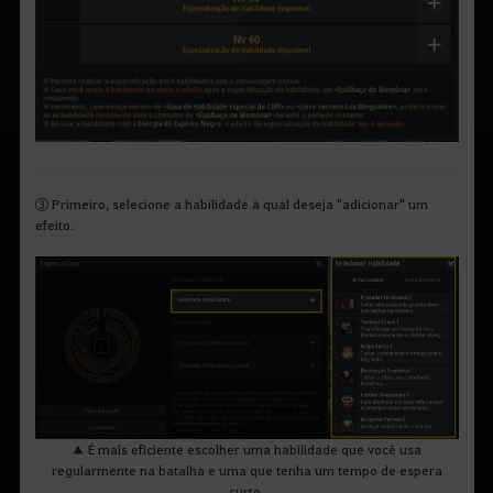
③ Primeiro, selecione a habilidade à qual deseja "adicionar" um
efeito.
▲ É mais eficiente escolher uma habilidade que você usa
regularmente na batalha e uma que tenha um tempo de espera
curto.