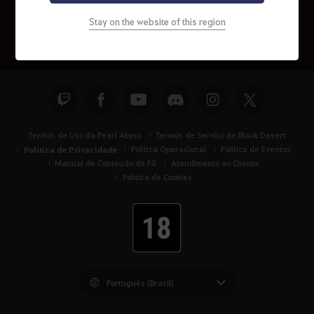
Stay on the website of this region
Termos de Uso da Pearl Abyss
Termos de Serviço de Black Desert
Política de Privacidade
Política Operacional
Política de Eventos
Manual de Conteúdo de Fã
Atendimento ao Cliente
Política de Cookies