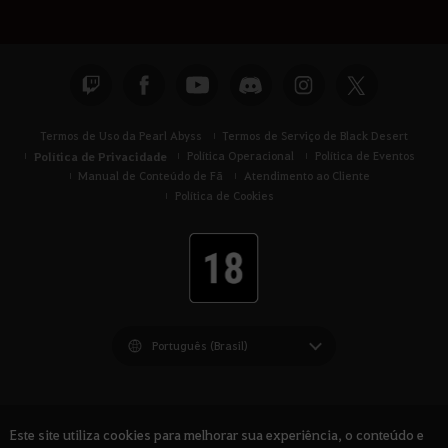
Termos de Uso da Pearl Abyss
Termos de Serviço de Black Desert
Política de Privacidade
Política Operacional
Política de Eventos
Manual de Conteúdo de Fã
Atendimento ao Cliente
Política de Cookies
Black Desert -
América do Sul
Este site utiliza cookies para melhorar sua experiência, o conteúdo e