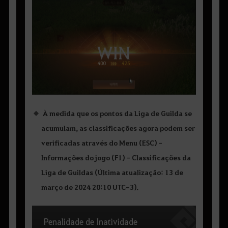
À medida que os pontos da Liga de Guilda se
acumulam, as classificações agora podem ser
verificadas através do Menu (ESC) -
Informações do jogo (F1) - Classificações da
Liga de Guildas (Última atualização: 13 de
março de 2024 20:10 UTC-3).
Penalidade de Inatividade