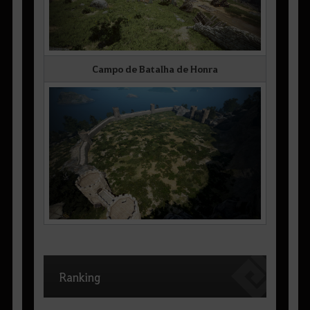
Campo de Batalha de Honra
Ranking