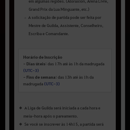
em algumas regiões. (Atoraxion, Arena Livre,
Grand Prix da Lua Minguante, etc.)
A solicitação de partida pode ser feita por
Mestre de Guilda, Assistente, Conselheiro,
Escriba e Comandante.
Horário de Inscrição
- Dias úteis:
das 17h até às 1h da madrugada
(UTC-3)
- Fins de semana:
das 13h até às 1h da
madrugada
(UTC-3)
A Liga de Guilda será iniciada a cada hora e
meia-hora após o pareamento.
Se você se inscrever às 14h15, a partida será