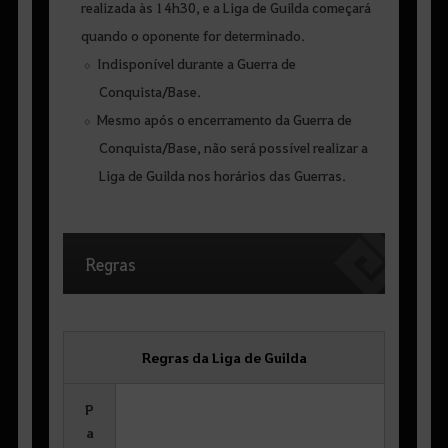
realizada às 14h30, e a Liga de Guilda começará
quando o oponente for determinado.
Indisponível durante a Guerra de
Conquista/Base.
Mesmo após o encerramento da Guerra de
Conquista/Base, não será possível realizar a
Liga de Guilda nos horários das Guerras.
Regras
Regras da Liga de Guilda
P
a