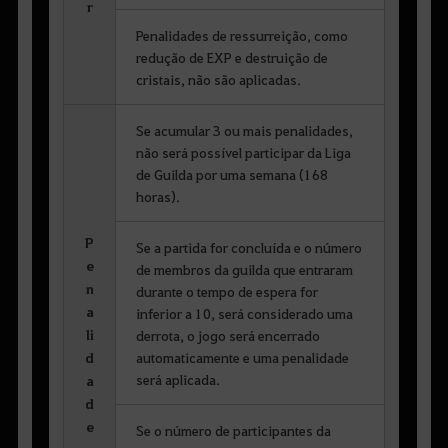
r
Penalidades de ressurreição, como
redução de EXP e destruição de
cristais, não são aplicadas.
Se acumular 3 ou mais penalidades,
não será possível participar da Liga
de Guilda por uma semana (168
horas).
P
Se a partida for concluída e o número
e
de membros da guilda que entraram
n
durante o tempo de espera for
a
inferior a 10, será considerado uma
li
derrota, o jogo será encerrado
d
automaticamente e uma penalidade
será aplicada.
a
d
e
Se o número de participantes da