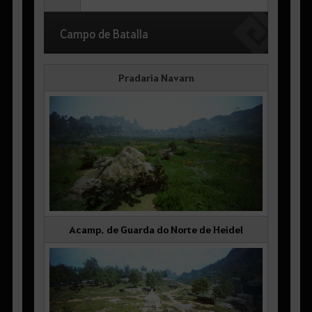
Campo de Batalla
Pradaria Navarn
Acamp. de Guarda do Norte de Heidel