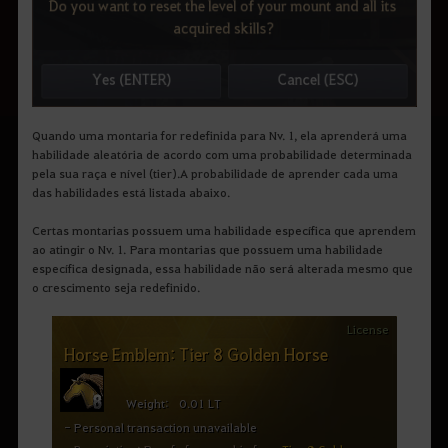
Quando uma montaria for redefinida para Nv. 1, ela aprenderá uma
habilidade aleatória de acordo com uma probabilidade determinada
pela sua raça e nível (tier).
A probabilidade de aprender cada uma
das habilidades está listada abaixo.
Certas montarias possuem uma habilidade específica que aprendem
ao atingir o Nv. 1.
Para montarias que possuem uma habilidade
específica designada, essa habilidade não será alterada mesmo que
o crescimento seja redefinido.