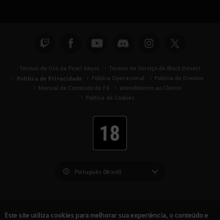
Termos de Uso da Pearl Abyss
Termos de Serviço de Black Desert
Política de Privacidade
Política Operacional
Política de Eventos
Manual de Conteúdo de Fã
Atendimento ao Cliente
Política de Cookies
Black Desert -
América do Sul
Este site utiliza cookies para melhorar sua experiência, o conteúdo e