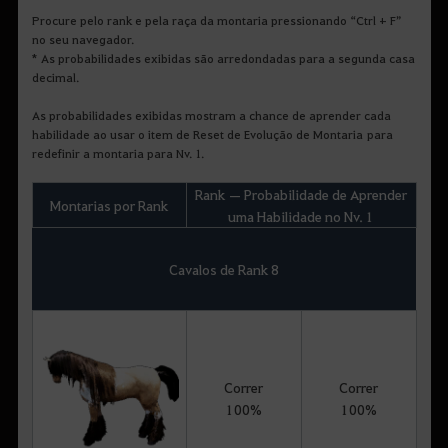
Procure pelo rank e pela raça da montaria pressionando “Ctrl + F”
no seu navegador.
* As probabilidades exibidas são arredondadas para a segunda casa
decimal.
As probabilidades exibidas mostram a chance de aprender cada
habilidade ao usar o item de Reset de Evolução de Montaria para
redefinir a montaria para Nv. 1.
Rank — Probabilidade de Aprender
Montarias por Rank
uma Habilidade no Nv. 1
Cavalos de Rank 8
Correr
Correr
100%
100%