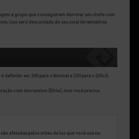
nagem e grupo que conseguiram derrotar um chefe com
e, isso será descontado do seu total de tentativas
 é definido em 300 para o Normal e 330 para o Difícil.
ração com Atoraxxion (Elvia), mas você precisa
 são afetadas pelos orbes de luz que você usa no