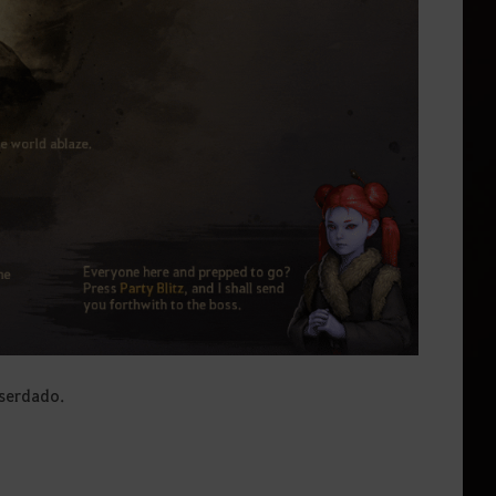
eserdado.