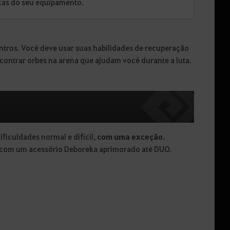
ticas do seu equipamento.
ntros. Você deve usar suas habilidades de recuperação
ncontrar orbes na arena que ajudam você durante a luta.
ficuldades normal e difícil,
com uma exceção.
lo com um acessório Deboreka aprimorado até DUO.
.