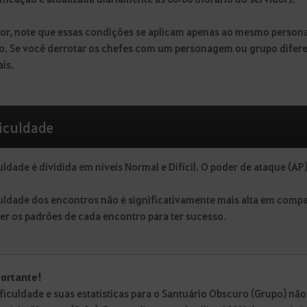
vor, note que essas condições se aplicam apenas ao mesmo perso
o. Se você derrotar os chefes com um personagem ou grupo diferent
ais.
ficuldade
uldade é dividida em níveis Normal e Difícil. O poder de ataque (AP)
culdade dos encontros não é significativamente mais alta em compa
er os padrões de cada encontro para ter sucesso.
ortante!
ificuldade e suas estatísticas para o Santuário Obscuro (Grupo) não