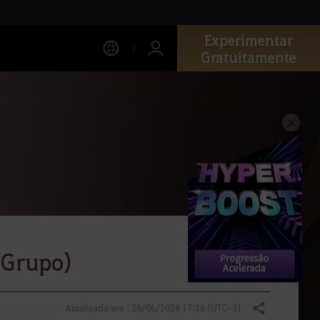
Experimentar
Gratuitamente
(Grupo)
Atualizado em : 26/06/2026 17:16 (UTC-3)
Compartilhar