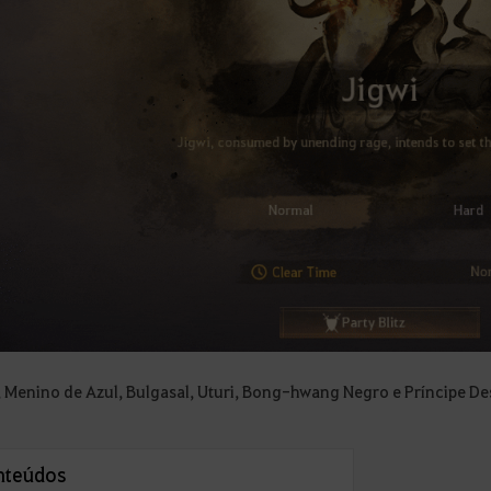
, Menino de Azul, Bulgasal, Uturi, Bong-hwang Negro e Príncipe D
nteúdos