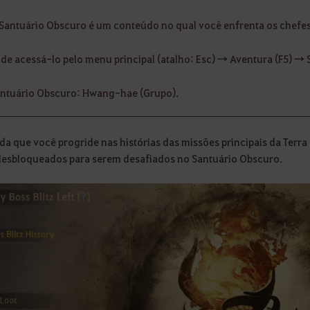
Santuário Obscuro é um conteúdo no qual você enfrenta os chefe
de acessá-lo pelo menu principal (atalho: Esc) → Aventura (F5) →
ntuário Obscuro: Hwang-hae (Grupo).
da que você progride nas histórias das missões principais da Terr
desbloqueados para serem desafiados no Santuário Obscuro.