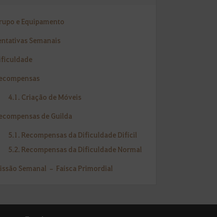
Grupo e Equipamento
Tentativas Semanais
ificuldade
Recompensas
4.1. Criação de Móveis
Recompensas de Guilda
5.1. Recompensas da Dificuldade Difícil
5.2. Recompensas da Dificuldade Normal
Missão Semanal – Faísca Primordial