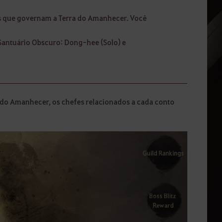
s que governam a Terra do Amanhecer. Você
 Santuário Obscuro: Dong-hee (Solo) e
a do Amanhecer, os chefes relacionados a cada conto