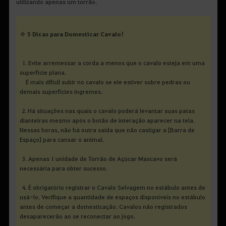
utilizando apenas um torrão.
◈ 5 Dicas para Domesticar Cavalo!
1. Evite arremessar a corda a menos que o cavalo esteja em uma
superfície plana.
É mais difícil subir no cavalo se ele estiver sobre pedras ou
demais superfícies íngremes.
2. Há situações nas quais o cavalo poderá levantar suas patas
dianteiras mesmo após o botão de interação aparecer na tela.
Nessas horas, não há outra saída que não castigar a [Barra de
Espaço] para cansar o animal.
3. Apenas 1 unidade de Torrão de Açúcar Mascavo será
necessária para obter sucesso.
4. É obrigatório registrar o Cavalo Selvagem no estábulo antes de
usá-lo. Verifique a quantidade de espaços disponíveis no estábulo
antes de começar a domesticação. Cavalos não registrados
desaparecerão ao se reconectar ao jogo.