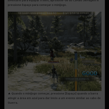
pressione Espaço para começar o minijogo.
▲ Quando o minijogo começar, pressione [Espaço] quando a barra
atingir a área em azul para dar início a um evento similar ao cabo de
Guerra.