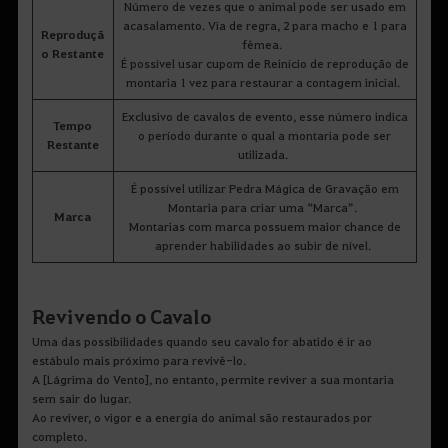
Número de vezes que o animal pode ser usado em
acasalamento. Via de regra, 2 para macho e 1 para
Reproduçã
fêmea.
o Restante
É possível usar cupom de Reinício de reprodução de
montaria 1 vez para restaurar a contagem inicial.
Exclusivo de cavalos de evento, esse número indica
Tempo
o período durante o qual a montaria pode ser
Restante
utilizada.
É possível utilizar Pedra Mágica de Gravação em
Montaria para criar uma “Marca”.
Marca
Montarias com marca possuem maior chance de
aprender habilidades ao subir de nível.
Revivendo o Cavalo
Uma das possibilidades quando seu cavalo for abatido é ir ao
estábulo mais próximo para revivê-lo.
A [Lágrima do Vento], no entanto, permite reviver a sua montaria
sem sair do lugar.
Ao reviver, o vigor e a energia do animal são restaurados por
completo.