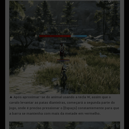
▲ Após aproximar-se do animal usando a tecla W, assim que o
cavalo levantar as patas dianteiras, começará a segunda parte do
jogo, onde é preciso pressionar o [Espaço] constantemente para que
a barra se mantenha com mais da metade em vermelho.