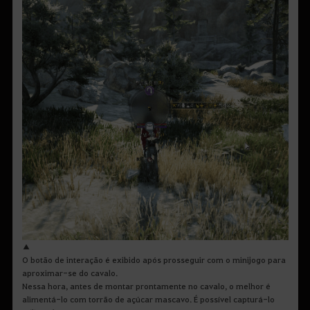
▲
O botão de interação é exibido após prosseguir com o minijogo para
aproximar-se do cavalo.
Nessa hora, antes de montar prontamente no cavalo, o melhor é
alimentá-lo com torrão de açúcar mascavo. É possível capturá-lo