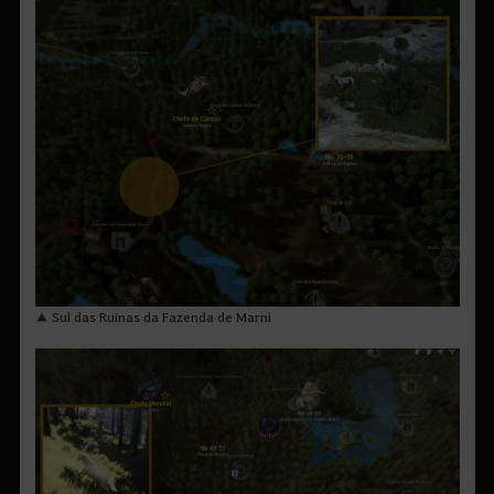
▲ Sul das Ruínas da Fazenda de Marni