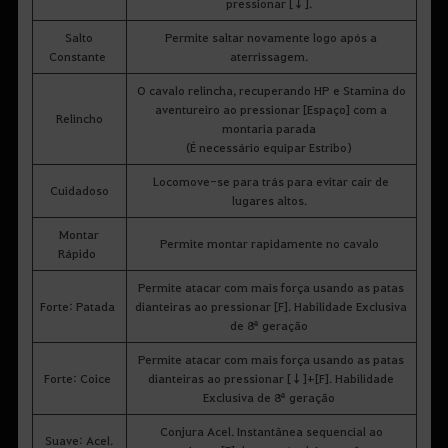
pressionar [↓].
Salto
Permite saltar novamente logo após a
Constante
aterrissagem.
O cavalo relincha, recuperando HP e Stamina do
aventureiro ao pressionar [Espaço] com a
Relincho
montaria parada
(É necessário equipar Estribo)
Locomove-se para trás para evitar cair de
Cuidadoso
lugares altos.
Montar
Permite montar rapidamente no cavalo
Rápido
Permite atacar com mais força usando as patas
Forte: Patada
dianteiras ao pressionar [F]. Habilidade Exclusiva
de 8ª geração
Permite atacar com mais força usando as patas
Forte: Coice
dianteiras ao pressionar [↓]+[F]. Habilidade
Exclusiva de 8ª geração
Conjura Acel. Instantânea sequencial ao
Suave: Acel.