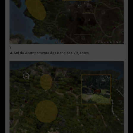
\
▲ Sul do Acampamento dos Bandidos Viajantes