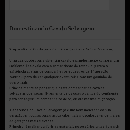
Domesticando Cavalo Selvagem
Preparativos:
Corda para Captura e Torrão de Açúcar Mascavo.
Uma das opções para obter um cavalo é simplesmente comprar um
Emblema de Cavalo com o comerciante do Estábulo, porém a
existência apenas de companheiros equestres de 1ª geração
contribui para deixar qualquer aventureiro com um gostinho de
quero mais.
Principalmente se pensar que basta domesticar os cavalos
selvagens que vagam livremente pelos quatro cantos do continente
para conseguir um companheiro de 6ª, ou até mesmo 7ª geração.
A aparência do Cavalo Selvagem já é um bom indicador da sua
geração, em outras palavras, cavalos mais musculosos tendem a ser
de gerações mais elevadas.
Primeiro, é melhor conferir os materiais necessários antes de partir