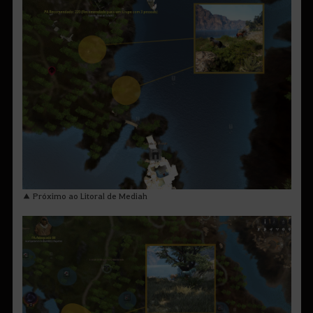
▲ Próximo ao Litoral de Mediah