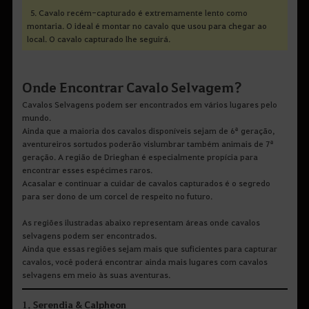
5. Cavalo recém-capturado é extremamente lento como
montaria. O ideal é montar no cavalo que usou para chegar ao
local. O cavalo capturado lhe seguirá.
Onde Encontrar Cavalo Selvagem?
Cavalos Selvagens podem ser encontrados em vários lugares pelo
mundo.
Ainda que a maioria dos cavalos disponíveis sejam de 6ª geração,
aventureiros sortudos poderão vislumbrar também animais de 7ª
geração. A região de Drieghan é especialmente propícia para
encontrar esses espécimes raros.
Acasalar e continuar a cuidar de cavalos capturados é o segredo
para ser dono de um corcel de respeito no futuro.
As regiões ilustradas abaixo representam áreas onde cavalos
selvagens podem ser encontrados.
Ainda que essas regiões sejam mais que suficientes para capturar
cavalos, você poderá encontrar ainda mais lugares com cavalos
selvagens em meio às suas aventuras.
1. Serendia & Calpheon