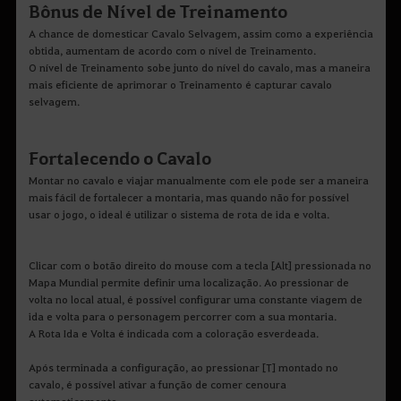
Bônus de Nível de Treinamento
A chance de domesticar Cavalo Selvagem, assim como a experiência
obtida, aumentam de acordo com o nível de Treinamento.
O nível de Treinamento sobe junto do nível do cavalo, mas a maneira
mais eficiente de aprimorar o Treinamento é capturar cavalo
selvagem.
Fortalecendo o Cavalo
Montar no cavalo e viajar manualmente com ele pode ser a maneira
mais fácil de fortalecer a montaria, mas quando não for possível
usar o jogo, o ideal é utilizar o sistema de rota de ida e volta.
Clicar com o botão direito do mouse com a tecla [Alt] pressionada no
Mapa Mundial permite definir uma localização. Ao pressionar de
volta no local atual, é possível configurar uma constante viagem de
ida e volta para o personagem percorrer com a sua montaria.
A Rota Ida e Volta é indicada com a coloração esverdeada.
Após terminada a configuração, ao pressionar [T] montado no
cavalo, é possível ativar a função de comer cenoura
automaticamente.