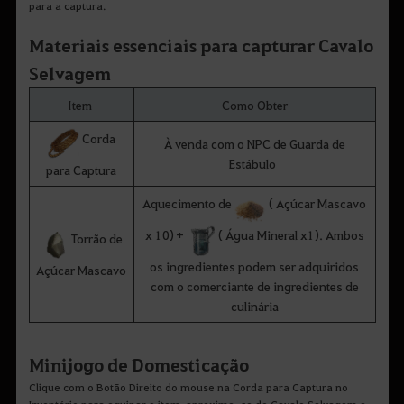
para a captura.
Materiais essenciais para capturar Cavalo
Selvagem
Item
Como Obter
Corda
À venda com o NPC de Guarda de
Estábulo
para Captura
Aquecimento de
( Açúcar Mascavo
x 10) +
( Água Mineral x1). Ambos
Torrão de
os ingredientes podem ser adquiridos
Açúcar Mascavo
com o comerciante de ingredientes de
culinária
Minijogo de Domesticação
Clique com o Botão Direito do mouse na Corda para Captura no
Inventário para equipar o item, aproxime-se do Cavalo Selvagem e