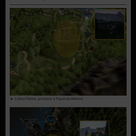
▲ Colina Fleme, próximo à Fazenda Marino