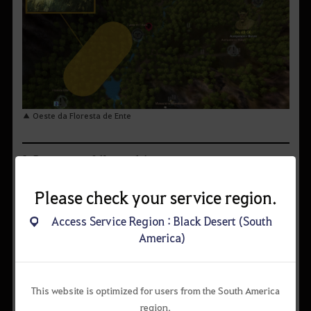
▲ Oeste da Floresta de Ente
2. Duvencrune & Kamasylvia
Please check your service region.
Access Service Region : Black Desert (South
America)
This website is optimized for users from the South America
region.