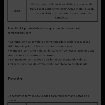
Esse atributo influencia na distância percorrida
para parar a movimentação. Quão maior o valor,
Freio
menor a distância necessária para parar por
completo.
Já no Nv. 1 é possível identificar que tipo de cavalo o seu
companheiro será.
-
Corrida
: com altos valores de velocidade e aceleração, esses
atributos são priorizados ao desenvolver o cavalo
-
Manobra
: com altos valores de curva e freio, esses atributos são
priorizados ao desenvolver o cavalo
-
Balanceado
: com todos os atributos apresentando valores
similares, esse tipo de cavalo evolui com foco na estabilidade
Estado
Os seguintes termos são usados para representar o estado do
cavalo.