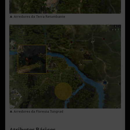
▲ Arredores da Terra Retumbante
▲ Arredores da Floresta Tungrad
Atributos Básicos