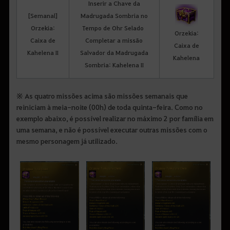
Inserir a Chave da
[Semanal]
Madrugada Sombria no
Orzekia:
Tempo de Ohr Selado
Orzekia:
Caixa de
Completar a missão
Caixa de
Kahelena II
Salvador da Madrugada
Kahelena
Sombria: Kahelena II
※ As quatro missões acima são missões semanais que
reiniciam à meia-noite (00h) de toda quinta-feira. Como no
exemplo abaixo, é possível realizar no máximo 2 por família em
uma semana, e não é possível executar outras missões com o
mesmo personagem já utilizado.