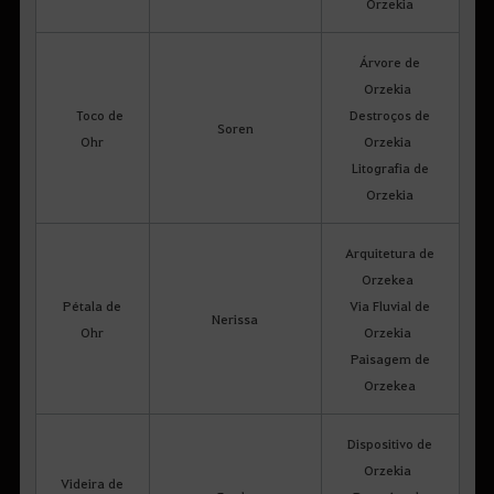
Orzekia
Árvore de
Orzekia
Toco de
Destroços de
Soren
Ohr
Orzekia
Litografia de
Orzekia
Arquitetura de
Orzekea
Pétala de
Via Fluvial de
Nerissa
Ohr
Orzekia
Paisagem de
Orzekea
Dispositivo de
Orzekia
Videira de