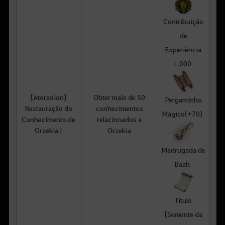
Contribuição
de
Experiência
1.000
[Atoraxion]
Obter mais de 50
Pergaminho
Restauração do
conhecimentos
Mágico(+70)
Conhecimento de
relacionados a
Orzekia I
Orzekia
Madrugada de
Baah
Título
[Semente da