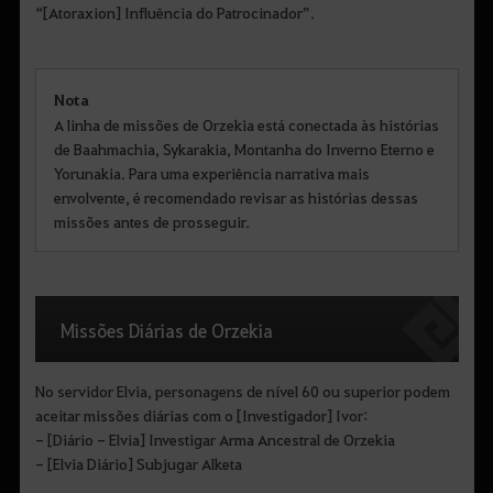
“[Atoraxion] Influência do Patrocinador”.
Nota
A linha de missões de Orzekia está conectada às histórias
de Baahmachia, Sykarakia, Montanha do Inverno Eterno e
Yorunakia. Para uma experiência narrativa mais
envolvente, é recomendado revisar as histórias dessas
missões antes de prosseguir.
Missões Diárias de Orzekia
No servidor Elvia, personagens de nível 60 ou superior podem
aceitar missões diárias com o [Investigador] Ivor:
- [Diário - Elvia] Investigar Arma Ancestral de Orzekia
- [Elvia Diário] Subjugar Alketa