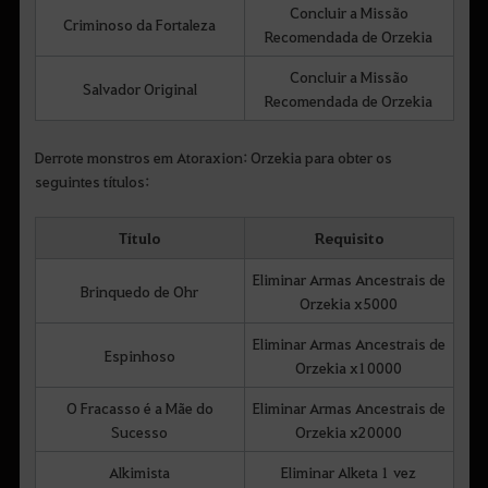
Concluir a Missão
Criminoso da Fortaleza
Recomendada de Orzekia
Concluir a Missão
Salvador Original
Recomendada de Orzekia
Derrote monstros em Atoraxion: Orzekia para obter os
seguintes títulos:
Título
Requisito
Eliminar Armas Ancestrais de
Brinquedo de Ohr
Orzekia x5000
Eliminar Armas Ancestrais de
Espinhoso
Orzekia x10000
O Fracasso é a Mãe do
Eliminar Armas Ancestrais de
Sucesso
Orzekia x20000
Alkimista
Eliminar Alketa 1 vez