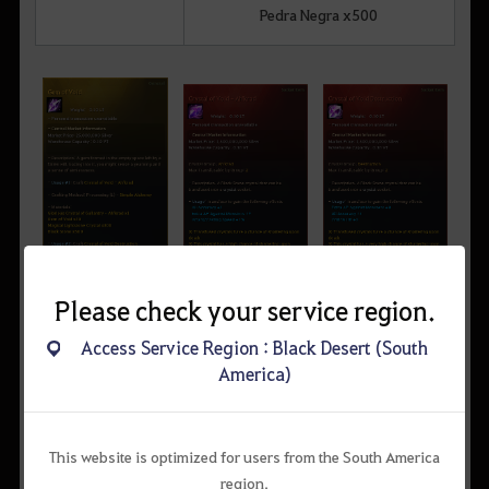
Pedra Negra x500
Please check your service region.
Access Service Region : Black Desert (South
America)
A Meada de Orh
This website is optimized for users from the South America
region.
A Meada de Orh é uma pista enigmática deixada por Orh, que