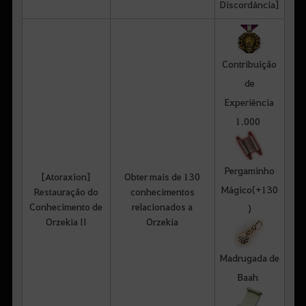
Discordância]
Contribuição
de
Experiência
1.000
Pergaminho
[Atoraxion]
Obter mais de 130
Mágico(+130
Restauração do
conhecimentos
Conhecimento de
relacionados a
)
Orzekia II
Orzekia
Madrugada de
Baah