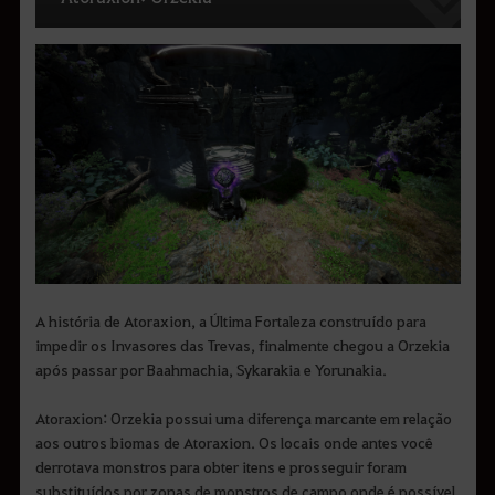
A história de Atoraxion, a Última Fortaleza construído para
impedir os Invasores das Trevas, finalmente chegou a Orzekia
após passar por Baahmachia, Sykarakia e Yorunakia.
Atoraxion: Orzekia possui uma diferença marcante em relação
aos outros biomas de Atoraxion. Os locais onde antes você
derrotava monstros para obter itens e prosseguir foram
substituídos por zonas de monstros de campo onde é possível