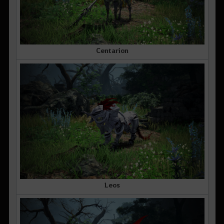
Centarion
Leos