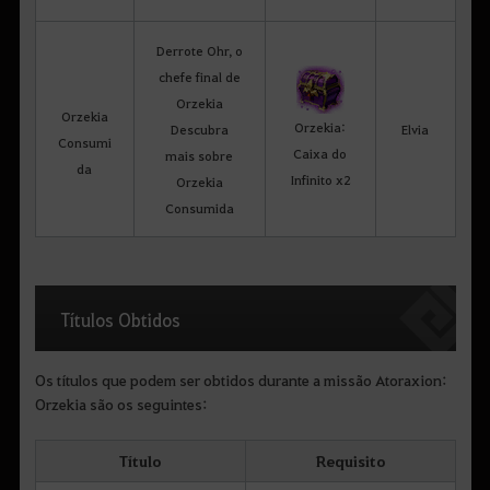
Derrote Ohr, o
chefe final de
Orzekia
Orzekia
Orzekia:
Descubra
Elvia
Consumi
Caixa do
mais sobre
da
Infinito x2
Orzekia
Consumida
Títulos Obtidos
Os títulos que podem ser obtidos durante a missão Atoraxion:
Orzekia são os seguintes:
Título
Requisito