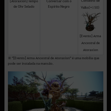
Conselho de
[Atoraxion] Tempo
Conversar com o
de Ohr Selado
Espírito Negro
Valks(+150)
[Evento] Arma
Ancestral de
Atoraxion
※ "[Evento] Arma Ancestral de Atoraxion" é uma mobília que
pode ser instalada na mansão.