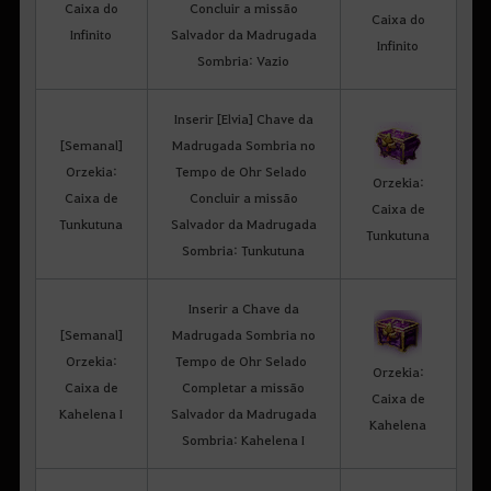
Caixa do
Concluir a missão
Caixa do
Infinito
Salvador da Madrugada
Infinito
Sombria: Vazio
Inserir [Elvia] Chave da
[Semanal]
Madrugada Sombria no
Orzekia:
Tempo de Ohr Selado
Orzekia:
Caixa de
Concluir a missão
Caixa de
Tunkutuna
Salvador da Madrugada
Tunkutuna
Sombria: Tunkutuna
Inserir a Chave da
[Semanal]
Madrugada Sombria no
Orzekia:
Tempo de Ohr Selado
Orzekia:
Caixa de
Completar a missão
Caixa de
Kahelena I
Salvador da Madrugada
Kahelena
Sombria: Kahelena I