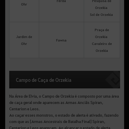
Ferda
Pesquisa de
Ohr
Orzekia
Sol de Orzekia
Praça de
Jardim de
Orzekia
Fawna
Ohr
Cavaleiro de
Orzekia
Campo de Caça de Orzekia
Na Área de Elvia, o Campo de Orzekia é composto por uma área
de caça geral onde aparecem as Armas Anciãs Spiran,
Centarion e Leos.
Ao caçar esses monstros, o estado de alerta é ativado, fazendo
com que as [Armas Ancestrais de Batalha Final] Spiran,
Centarion e Leos apareçam. Ao alcançar o estado de alerta